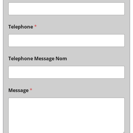
Telephone
*
Telephone Message Nom
Message
*