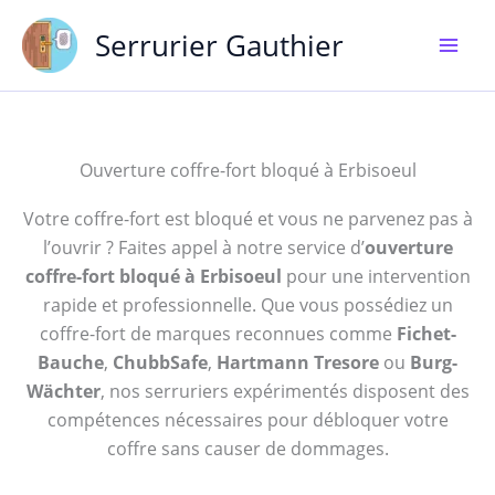
Aller
Serrurier Gauthier
au
contenu
Ouverture coffre-fort bloqué à Erbisoeul
Votre coffre-fort est bloqué et vous ne parvenez pas à
l’ouvrir ? Faites appel à notre service d’
ouverture
coffre-fort bloqué à Erbisoeul
pour une intervention
rapide et professionnelle. Que vous possédiez un
coffre-fort de marques reconnues comme
Fichet-
Bauche
,
ChubbSafe
,
Hartmann Tresore
ou
Burg-
Wächter
, nos serruriers expérimentés disposent des
compétences nécessaires pour débloquer votre
coffre sans causer de dommages.