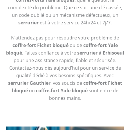
coffres-forts Yale bloqués
, quelle que soit la
complexité du problème. Que ce soit une clé cassée,
un code oublié ou un mécanisme défectueux, un
serrurier
est à votre service 24h/24 et 7j/7.
N’attendez pas pour résoudre votre problème de
coffre-fort Fichet bloqué
ou de
coffre-fort Yale
bloqué
. Faites confiance à votre
serrurier à Erbisoeul
pour une assistance rapide, fiable et sécurisée.
Contactez-nous dès aujourd’hui pour un service de
qualité dédié à vos besoins spécifiques. Avec
serrurier Gauthier
, vos soucis de
coffre-fort Fichet
bloqué
ou
coffre-fort Yale bloqué
sont entre de
bonnes mains.