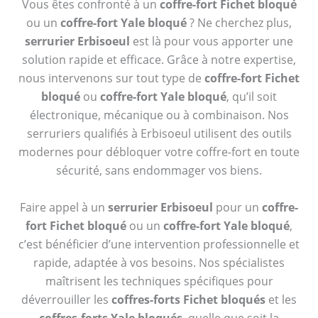
Vous êtes confronté à un
coffre-fort Fichet bloqué
ou un
coffre-fort Yale bloqué
? Ne cherchez plus,
serrurier Erbisoeul
est là pour vous apporter une
solution rapide et efficace. Grâce à notre expertise,
nous intervenons sur tout type de
coffre-fort Fichet
bloqué
ou
coffre-fort Yale bloqué
, qu’il soit
électronique, mécanique ou à combinaison. Nos
serruriers qualifiés à Erbisoeul utilisent des outils
modernes pour débloquer votre coffre-fort en toute
sécurité, sans endommager vos biens.
Faire appel à un
serrurier Erbisoeul
pour un
coffre-
fort Fichet bloqué
ou un
coffre-fort Yale bloqué
,
c’est bénéficier d’une intervention professionnelle et
rapide, adaptée à vos besoins. Nos spécialistes
maîtrisent les techniques spécifiques pour
déverrouiller les
coffres-forts Fichet bloqués
et les