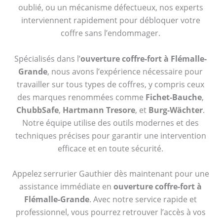
oublié, ou un mécanisme défectueux, nos experts
interviennent rapidement pour débloquer votre
coffre sans l’endommager.
Spécialisés dans l’
ouverture coffre-fort à Flémalle-
Grande
, nous avons l’expérience nécessaire pour
travailler sur tous types de coffres, y compris ceux
des marques renommées comme
Fichet-Bauche
,
ChubbSafe
,
Hartmann Tresore
, et
Burg-Wächter
.
Notre équipe utilise des outils modernes et des
techniques précises pour garantir une intervention
efficace et en toute sécurité.
Appelez serrurier Gauthier dès maintenant pour une
assistance immédiate en
ouverture coffre-fort à
Flémalle-Grande
. Avec notre service rapide et
professionnel, vous pourrez retrouver l’accès à vos