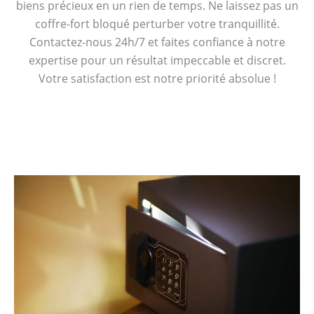
biens précieux en un rien de temps. Ne laissez pas un
coffre-fort bloqué perturber votre tranquillité.
Contactez-nous 24h/7 et faites confiance à notre
expertise pour un résultat impeccable et discret.
Votre satisfaction est notre priorité absolue !