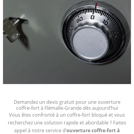
Demandez un devis gratuit pour une ouverture
coffre-fort à Flémalle-Grande dès aujourd’hui
Vous êtes confronté à un coffre-fort bloqué et vous
recherchez une solution rapide et abordable ? Faites
appel à notre service d’
ouverture coffre-fort à