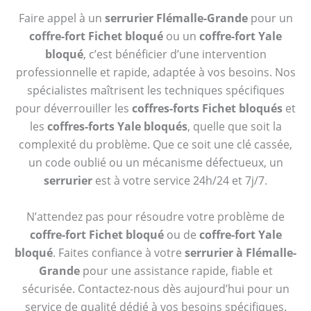
Faire appel à un
serrurier Flémalle-Grande
pour un
coffre-fort Fichet bloqué
ou un
coffre-fort Yale
bloqué
, c’est bénéficier d’une intervention
professionnelle et rapide, adaptée à vos besoins. Nos
spécialistes maîtrisent les techniques spécifiques
pour déverrouiller les
coffres-forts Fichet bloqués
et
les
coffres-forts Yale bloqués
, quelle que soit la
complexité du problème. Que ce soit une clé cassée,
un code oublié ou un mécanisme défectueux, un
serrurier
est à votre service 24h/24 et 7j/7.
N’attendez pas pour résoudre votre problème de
coffre-fort Fichet bloqué
ou de
coffre-fort Yale
bloqué
. Faites confiance à votre
serrurier à Flémalle-
Grande
pour une assistance rapide, fiable et
sécurisée. Contactez-nous dès aujourd’hui pour un
service de qualité dédié à vos besoins spécifiques.