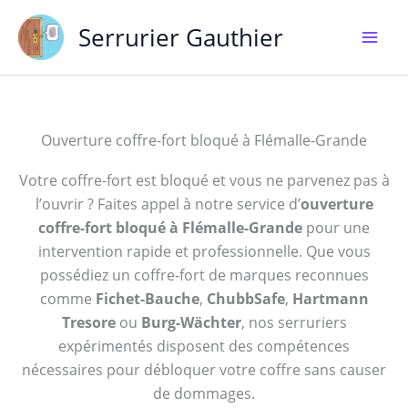
Aller
Serrurier Gauthier
au
contenu
Ouverture coffre-fort bloqué à Flémalle-Grande
Votre coffre-fort est bloqué et vous ne parvenez pas à
l’ouvrir ? Faites appel à notre service d’
ouverture
coffre-fort bloqué à Flémalle-Grande
pour une
intervention rapide et professionnelle. Que vous
possédiez un coffre-fort de marques reconnues
comme
Fichet-Bauche
,
ChubbSafe
,
Hartmann
Tresore
ou
Burg-Wächter
, nos serruriers
expérimentés disposent des compétences
nécessaires pour débloquer votre coffre sans causer
de dommages.