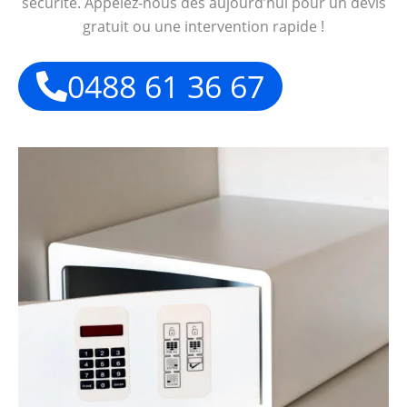
sécurité. Appelez-nous dès aujourd’hui pour un devis
gratuit ou une intervention rapide !
0488 61 36 67