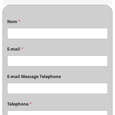
Nom
*
E-mail
*
E-mail Message Telephone
Telephone
*