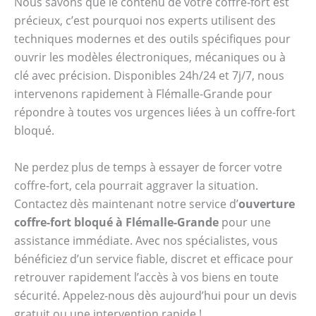
Nous savons que le contenu de votre coffre-fort est
précieux, c’est pourquoi nos experts utilisent des
techniques modernes et des outils spécifiques pour
ouvrir les modèles électroniques, mécaniques ou à
clé avec précision. Disponibles 24h/24 et 7j/7, nous
intervenons rapidement à Flémalle-Grande pour
répondre à toutes vos urgences liées à un coffre-fort
bloqué.
Ne perdez plus de temps à essayer de forcer votre
coffre-fort, cela pourrait aggraver la situation.
Contactez dès maintenant notre service d’
ouverture
coffre-fort bloqué à Flémalle-Grande
pour une
assistance immédiate. Avec nos spécialistes, vous
bénéficiez d’un service fiable, discret et efficace pour
retrouver rapidement l’accès à vos biens en toute
sécurité. Appelez-nous dès aujourd’hui pour un devis
gratuit ou une intervention rapide !