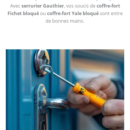
Avec
serrurier Gauthier
, vos soucis de
coffre-fort
Fichet bloqué
ou
coffre-fort Yale bloqué
sont entre
de bonnes mains.