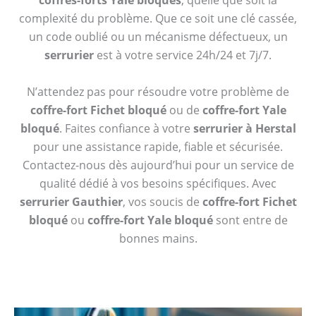
coffres-forts Yale bloqués
, quelle que soit la
complexité du problème. Que ce soit une clé cassée,
un code oublié ou un mécanisme défectueux, un
serrurier
est à votre service 24h/24 et 7j/7.
N’attendez pas pour résoudre votre problème de
coffre-fort Fichet bloqué
ou de
coffre-fort Yale
bloqué
. Faites confiance à votre
serrurier à Herstal
pour une assistance rapide, fiable et sécurisée.
Contactez-nous dès aujourd’hui pour un service de
qualité dédié à vos besoins spécifiques. Avec
serrurier Gauthier
, vos soucis de
coffre-fort Fichet
bloqué
ou
coffre-fort Yale bloqué
sont entre de
bonnes mains.