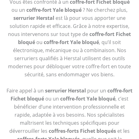
Vous êtes confronté à un
coffre-fort Fichet bloqué
ou un
coffre-fort Yale bloqué
? Ne cherchez plus,
serrurier Herstal
est là pour vous apporter une
solution rapide et efficace. Grâce à notre expertise,
nous intervenons sur tout type de
coffre-fort Fichet
bloqué
ou
coffre-fort Yale bloqué
, qu’il soit
électronique, mécanique ou à combinaison. Nos
serruriers qualifiés à Herstal utilisent des outils
modernes pour débloquer votre coffre-fort en toute
sécurité, sans endommager vos biens.
Faire appel à un
serrurier Herstal
pour un
coffre-fort
Fichet bloqué
ou un
coffre-fort Yale bloqué
, c’est
bénéficier d’une intervention professionnelle et
rapide, adaptée à vos besoins. Nos spécialistes
maîtrisent les techniques spécifiques pour
déverrouiller les
coffres-forts Fichet bloqués
et les