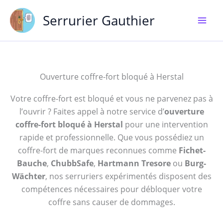
Aller
Serrurier Gauthier
au
contenu
Ouverture coffre-fort bloqué à Herstal
Votre coffre-fort est bloqué et vous ne parvenez pas à
l’ouvrir ? Faites appel à notre service d’
ouverture
coffre-fort bloqué à Herstal
pour une intervention
rapide et professionnelle. Que vous possédiez un
coffre-fort de marques reconnues comme
Fichet-
Bauche
,
ChubbSafe
,
Hartmann Tresore
ou
Burg-
Wächter
, nos serruriers expérimentés disposent des
compétences nécessaires pour débloquer votre
coffre sans causer de dommages.