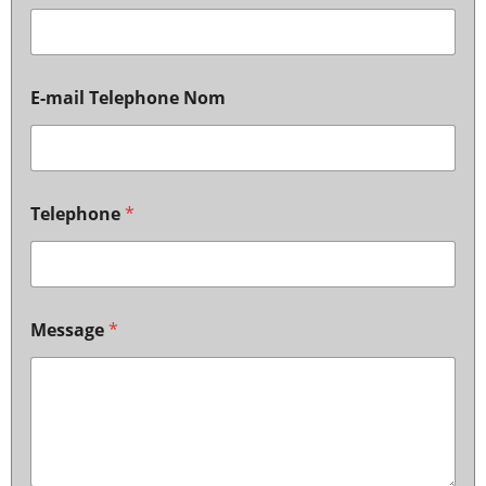
E-mail Telephone Nom
Telephone
*
Message
*