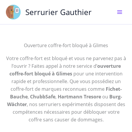
Aller
Serrurier Gauthier
au
contenu
Ouverture coffre-fort bloqué à Glimes
Votre coffre-fort est bloqué et vous ne parvenez pas à
l’ouvrir ? Faites appel à notre service d’
ouverture
coffre-fort bloqué à Glimes
pour une intervention
rapide et professionnelle. Que vous possédiez un
coffre-fort de marques reconnues comme
Fichet-
Bauche
,
ChubbSafe
,
Hartmann Tresore
ou
Burg-
Wächter
, nos serruriers expérimentés disposent des
compétences nécessaires pour débloquer votre
coffre sans causer de dommages.