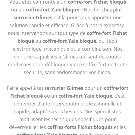
Vous êtes confronté à un
coffre-fort Fichet bloqué
ou un
coffre-fort Yale bloqué
? Ne cherchez plus,
serrurier Glimes
est là pour vous apporter une
solution rapide et efficace. Grâce à notre expertise,
nous intervenons sur tout type de
coffre-fort Fichet
bloqué
ou
coffre-fort Yale bloqué
, qu’il soit
électronique, mécanique ou à combinaison. Nos
serruriers qualifiés à Glimes utilisent des outils
modernes pour débloquer votre coffre-fort en toute
sécurité, sans endommager vos biens.
Faire appel à un
serrurier Glimes
pour un
coffre-fort
Fichet bloqué
ou un
coffre-fort Yale bloqué
, c’est
bénéficier d’une intervention professionnelle et
rapide, adaptée à vos besoins. Nos spécialistes
maîtrisent les techniques spécifiques pour
déverrouiller les
coffres-forts Fichet bloqués
et les