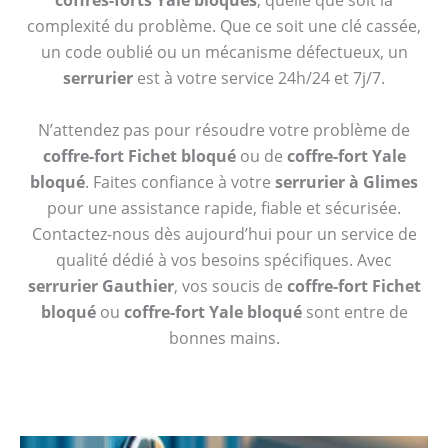
coffres-forts Yale bloqués
, quelle que soit la
complexité du problème. Que ce soit une clé cassée,
un code oublié ou un mécanisme défectueux, un
serrurier
est à votre service 24h/24 et 7j/7.
N’attendez pas pour résoudre votre problème de
coffre-fort Fichet bloqué
ou de
coffre-fort Yale
bloqué
. Faites confiance à votre
serrurier à Glimes
pour une assistance rapide, fiable et sécurisée.
Contactez-nous dès aujourd’hui pour un service de
qualité dédié à vos besoins spécifiques. Avec
serrurier Gauthier
, vos soucis de
coffre-fort Fichet
bloqué
ou
coffre-fort Yale bloqué
sont entre de
bonnes mains.