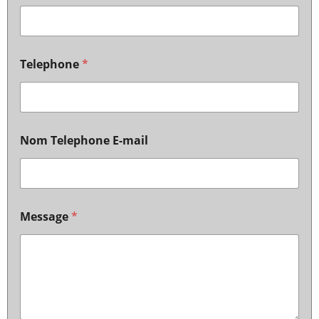
Telephone
*
Nom Telephone E-mail
Message
*