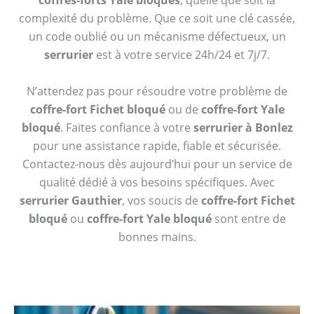
coffres-forts Yale bloqués
, quelle que soit la
complexité du problème. Que ce soit une clé cassée,
un code oublié ou un mécanisme défectueux, un
serrurier
est à votre service 24h/24 et 7j/7.
N’attendez pas pour résoudre votre problème de
coffre-fort Fichet bloqué
ou de
coffre-fort Yale
bloqué
. Faites confiance à votre
serrurier à Bonlez
pour une assistance rapide, fiable et sécurisée.
Contactez-nous dès aujourd’hui pour un service de
qualité dédié à vos besoins spécifiques. Avec
serrurier Gauthier
, vos soucis de
coffre-fort Fichet
bloqué
ou
coffre-fort Yale bloqué
sont entre de
bonnes mains.