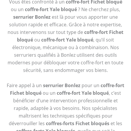
Vous êtes confronté à un
coffre-fort Fichet bloqué
ou un
coffre-fort Yale bloqué
? Ne cherchez plus,
serrurier Bonlez
est là pour vous apporter une
solution rapide et efficace. Grâce à notre expertise,
nous intervenons sur tout type de
coffre-fort Fichet
bloqué
ou
coffre-fort Yale bloqué
, qu’il soit
électronique, mécanique ou à combinaison. Nos
serruriers qualifiés à Bonlez utilisent des outils
modernes pour débloquer votre coffre-fort en toute
sécurité, sans endommager vos biens.
Faire appel à un
serrurier Bonlez
pour un
coffre-fort
Fichet bloqué
ou un
coffre-fort Yale bloqué
, c’est
bénéficier d’une intervention professionnelle et
rapide, adaptée à vos besoins. Nos spécialistes
maîtrisent les techniques spécifiques pour
déverrouiller les
coffres-forts Fichet bloqués
et les