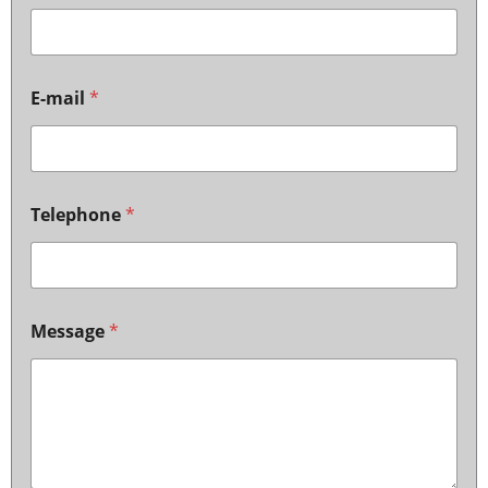
E-mail
*
Telephone
*
Message
*