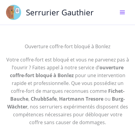
Aller
Serrurier Gauthier
au
contenu
Ouverture coffre-fort bloqué à Bonlez
Votre coffre-fort est bloqué et vous ne parvenez pas à
l’ouvrir ? Faites appel à notre service d’
ouverture
coffre-fort bloqué à Bonlez
pour une intervention
rapide et professionnelle. Que vous possédiez un
coffre-fort de marques reconnues comme
Fichet-
Bauche
,
ChubbSafe
,
Hartmann Tresore
ou
Burg-
Wächter
, nos serruriers expérimentés disposent des
compétences nécessaires pour débloquer votre
coffre sans causer de dommages.