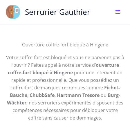
Aller
Serrurier Gauthier
au
contenu
Ouverture coffre-fort bloqué à Hingene
Votre coffre-fort est bloqué et vous ne parvenez pas à
l’ouvrir ? Faites appel à notre service d’
ouverture
coffre-fort bloqué à Hingene
pour une intervention
rapide et professionnelle. Que vous possédiez un
coffre-fort de marques reconnues comme
Fichet-
Bauche
,
ChubbSafe
,
Hartmann Tresore
ou
Burg-
Wächter
, nos serruriers expérimentés disposent des
compétences nécessaires pour débloquer votre
coffre sans causer de dommages.