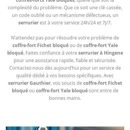
coffres-forts Yale bloqués
, quelle que soit la
complexité du problème. Que ce soit une clé cassée,
un code oublié ou un mécanisme défectueux, un
serrurier
est à votre service 24h/24 et 7j/7.
N’attendez pas pour résoudre votre problème de
coffre-fort Fichet bloqué
ou de
coffre-fort Yale
bloqué
. Faites confiance à votre
serrurier à Hingene
pour une assistance rapide, fiable et sécurisée.
Contactez-nous dès aujourd’hui pour un service de
qualité dédié à vos besoins spécifiques. Avec
serrurier Gauthier
, vos soucis de
coffre-fort Fichet
bloqué
ou
coffre-fort Yale bloqué
sont entre de
bonnes mains.