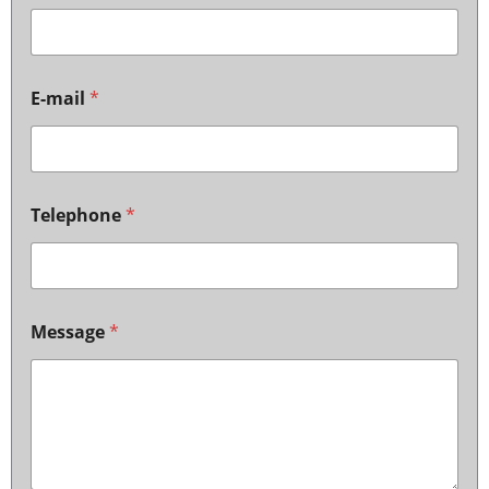
E-mail
*
Telephone
*
Message
*