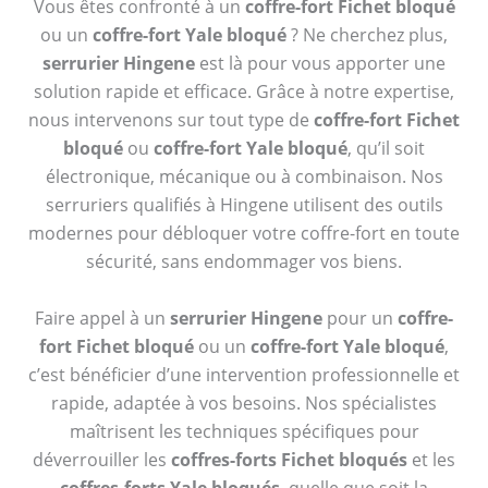
Vous êtes confronté à un
coffre-fort Fichet bloqué
ou un
coffre-fort Yale bloqué
? Ne cherchez plus,
serrurier Hingene
est là pour vous apporter une
solution rapide et efficace. Grâce à notre expertise,
nous intervenons sur tout type de
coffre-fort Fichet
bloqué
ou
coffre-fort Yale bloqué
, qu’il soit
électronique, mécanique ou à combinaison. Nos
serruriers qualifiés à Hingene utilisent des outils
modernes pour débloquer votre coffre-fort en toute
sécurité, sans endommager vos biens.
Faire appel à un
serrurier Hingene
pour un
coffre-
fort Fichet bloqué
ou un
coffre-fort Yale bloqué
,
c’est bénéficier d’une intervention professionnelle et
rapide, adaptée à vos besoins. Nos spécialistes
maîtrisent les techniques spécifiques pour
déverrouiller les
coffres-forts Fichet bloqués
et les