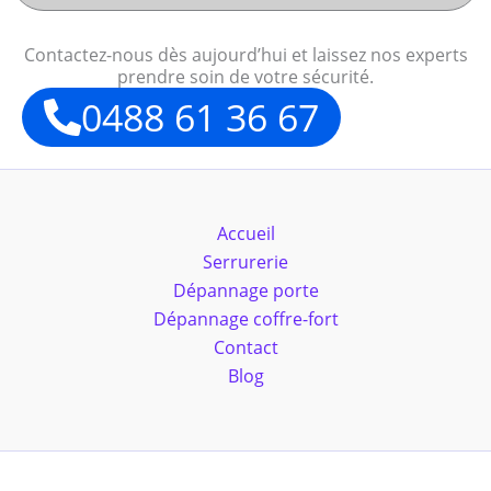
Contactez-nous dès aujourd’hui et laissez nos experts
prendre soin de votre sécurité.
0488 61 36 67
Accueil
Serrurerie
Dépannage porte
Dépannage coffre-fort
Contact
Blog