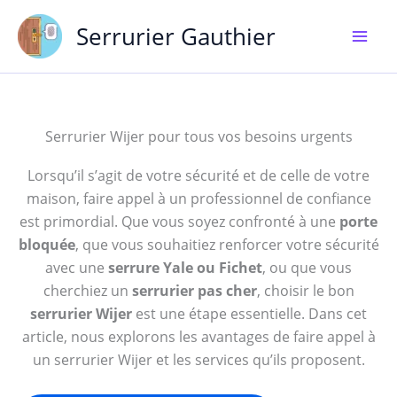
Aller
Serrurier Gauthier
au
contenu
Serrurier Wijer pour tous vos besoins urgents
Lorsqu’il s’agit de votre sécurité et de celle de votre
maison, faire appel à un professionnel de confiance
est primordial. Que vous soyez confronté à une
porte
bloquée
, que vous souhaitiez renforcer votre sécurité
avec une
serrure Yale ou Fichet
, ou que vous
cherchiez un
serrurier pas cher
, choisir le bon
serrurier Wijer
est une étape essentielle. Dans cet
article, nous explorons les avantages de faire appel à
un serrurier Wijer et les services qu’ils proposent.