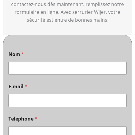
contactez-nous dès maintenant. remplissez notre
formulaire en ligne. Avec serrurier Wijer, votre
sécurité est entre de bonnes mains.
Nom
*
E-mail
*
Telephone
*