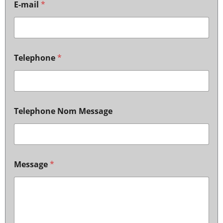
E-mail
*
Telephone
*
Telephone Nom Message
Message
*