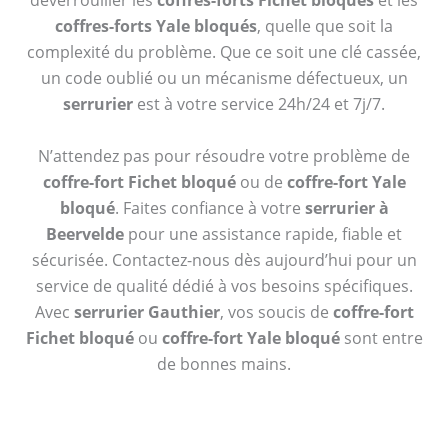
déverrouiller les
coffres-forts Fichet bloqués
et les
coffres-forts Yale bloqués
, quelle que soit la
complexité du problème. Que ce soit une clé cassée,
un code oublié ou un mécanisme défectueux, un
serrurier
est à votre service 24h/24 et 7j/7.
N’attendez pas pour résoudre votre problème de
coffre-fort Fichet bloqué
ou de
coffre-fort Yale
bloqué
. Faites confiance à votre
serrurier à
Beervelde
pour une assistance rapide, fiable et
sécurisée. Contactez-nous dès aujourd’hui pour un
service de qualité dédié à vos besoins spécifiques.
Avec
serrurier Gauthier
, vos soucis de
coffre-fort
Fichet bloqué
ou
coffre-fort Yale bloqué
sont entre
de bonnes mains.