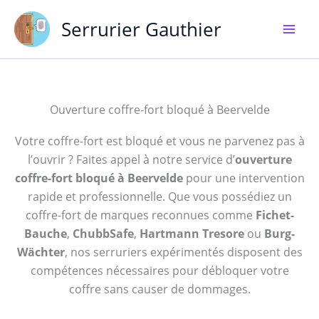
Aller
Serrurier Gauthier
au
contenu
Ouverture coffre-fort bloqué à Beervelde
Votre coffre-fort est bloqué et vous ne parvenez pas à
l’ouvrir ? Faites appel à notre service d’
ouverture
coffre-fort bloqué à Beervelde
pour une intervention
rapide et professionnelle. Que vous possédiez un
coffre-fort de marques reconnues comme
Fichet-
Bauche
,
ChubbSafe
,
Hartmann Tresore
ou
Burg-
Wächter
, nos serruriers expérimentés disposent des
compétences nécessaires pour débloquer votre
coffre sans causer de dommages.