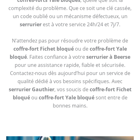
coffres-forts Yale bloqués
, quelle que soit la
complexité du problème. Que ce soit une clé cassée,
un code oublié ou un mécanisme défectueux, un
serrurier
est à votre service 24h/24 et 7j/7.
N’attendez pas pour résoudre votre problème de
coffre-fort Fichet bloqué
ou de
coffre-fort Yale
bloqué
. Faites confiance à votre
serrurier à Beerse
pour une assistance rapide, fiable et sécurisée.
Contactez-nous dès aujourd’hui pour un service de
qualité dédié à vos besoins spécifiques. Avec
serrurier Gauthier
, vos soucis de
coffre-fort Fichet
bloqué
ou
coffre-fort Yale bloqué
sont entre de
bonnes mains.