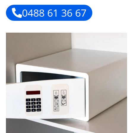
0488 61 36 67