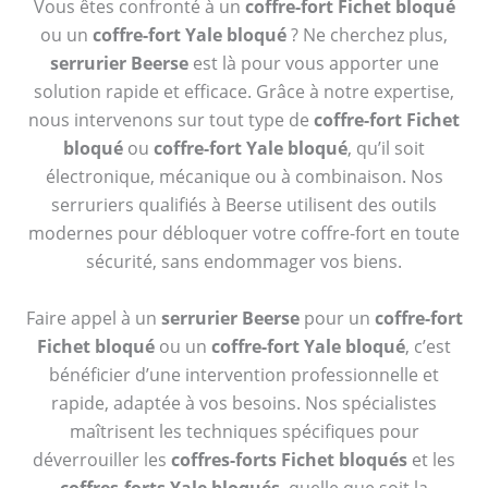
Vous êtes confronté à un
coffre-fort Fichet bloqué
ou un
coffre-fort Yale bloqué
? Ne cherchez plus,
serrurier Beerse
est là pour vous apporter une
solution rapide et efficace. Grâce à notre expertise,
nous intervenons sur tout type de
coffre-fort Fichet
bloqué
ou
coffre-fort Yale bloqué
, qu’il soit
électronique, mécanique ou à combinaison. Nos
serruriers qualifiés à Beerse utilisent des outils
modernes pour débloquer votre coffre-fort en toute
sécurité, sans endommager vos biens.
Faire appel à un
serrurier Beerse
pour un
coffre-fort
Fichet bloqué
ou un
coffre-fort Yale bloqué
, c’est
bénéficier d’une intervention professionnelle et
rapide, adaptée à vos besoins. Nos spécialistes
maîtrisent les techniques spécifiques pour
déverrouiller les
coffres-forts Fichet bloqués
et les