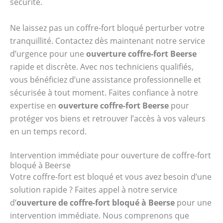
sécurité.
Ne laissez pas un coffre-fort bloqué perturber votre
tranquillité. Contactez dès maintenant notre service
d’urgence pour une
ouverture coffre-fort Beerse
rapide et discrète. Avec nos techniciens qualifiés,
vous bénéficiez d’une assistance professionnelle et
sécurisée à tout moment. Faites confiance à notre
expertise en
ouverture coffre-fort Beerse
pour
protéger vos biens et retrouver l’accès à vos valeurs
en un temps record.
Intervention immédiate pour ouverture de coffre-fort
bloqué à Beerse
Votre coffre-fort est bloqué et vous avez besoin d’une
solution rapide ? Faites appel à notre service
d’
ouverture de coffre-fort bloqué à Beerse
pour une
intervention immédiate. Nous comprenons que