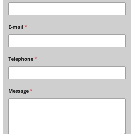
E-mail
*
Telephone
*
Message
*