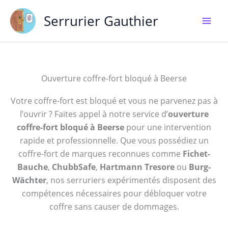
Aller
Serrurier Gauthier
au
contenu
Ouverture coffre-fort bloqué à Beerse
Votre coffre-fort est bloqué et vous ne parvenez pas à
l’ouvrir ? Faites appel à notre service d’
ouverture
coffre-fort bloqué à Beerse
pour une intervention
rapide et professionnelle. Que vous possédiez un
coffre-fort de marques reconnues comme
Fichet-
Bauche
,
ChubbSafe
,
Hartmann Tresore
ou
Burg-
Wächter
, nos serruriers expérimentés disposent des
compétences nécessaires pour débloquer votre
coffre sans causer de dommages.