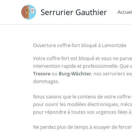
Aller
Serrurier Gauthier
au
Accuei
contenu
Ouverture coffre-fort bloqué à Lamontzée
Votre coffre-fort est bloqué et vous ne parven
intervention rapide et professionnelle. Qu
Tresore
ou
Burg-Wächter
, nos serruriers 
dommages.
Nous savons que le contenu de votre coffre-f
pour ouvrir les modèles électroniques, méca
pour répondre à toutes vos urgences liées à 
Ne perdez plus de temps à essayer de forcer 