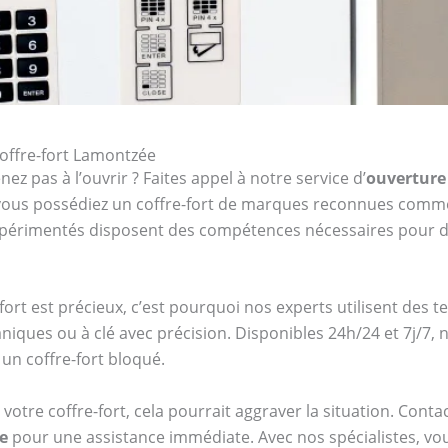
coffre-fort Lamontzée
ez pas à l’ouvrir ? Faites appel à notre service d’
ouverture
e vous possédiez un coffre-fort de marques reconnues com
expérimentés disposent des compétences nécessaires pour d
ort est précieux, c’est pourquoi nos experts utilisent des 
niques ou à clé avec précision. Disponibles 24h/24 et 7j/7
un coffre-fort bloqué.
votre coffre-fort, cela pourrait aggraver la situation. Cont
e
pour une assistance immédiate. Avec nos spécialistes, vous 