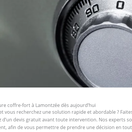
re coffre-fort à Lamontzée dès aujourd’hui
et vous recherchez une solution rapide et abordable ? Faites
z d’un devis gratuit avant toute intervention. Nos experts s
ent, afin de vous permettre de prendre une décision en toute