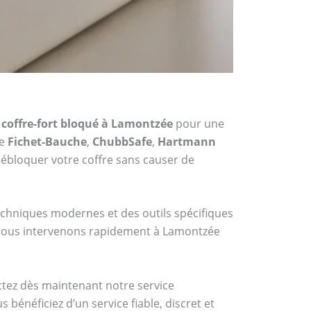
 coffre-fort bloqué à Lamontzée
pour une
me
Fichet-Bauche
,
ChubbSafe
,
Hartmann
ébloquer votre coffre sans causer de
techniques modernes et des outils spécifiques
, nous intervenons rapidement à Lamontzée
actez dès maintenant notre service
bénéficiez d’un service fiable, discret et