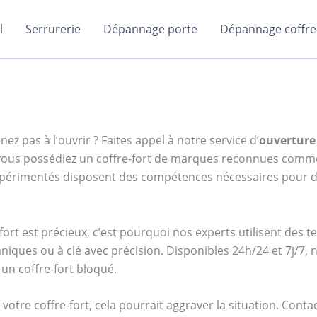
l
Serrurerie
Dépannage porte
Dépannage coffre-
ez pas à l’ouvrir ? Faites appel à notre service d’
ouverture
e vous possédiez un coffre-fort de marques reconnues com
expérimentés disposent des compétences nécessaires pour d
ort est précieux, c’est pourquoi nos experts utilisent des 
niques ou à clé avec précision. Disponibles 24h/24 et 7j/7
un coffre-fort bloqué.
votre coffre-fort, cela pourrait aggraver la situation. Cont