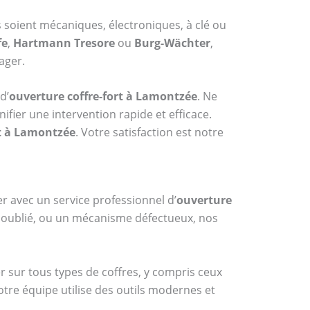
ls soient mécaniques, électroniques, à clé ou
fe
,
Hartmann Tresore
ou
Burg-Wächter
,
ager.
d’
ouverture coffre-fort à Lamontzée
. Ne
fier une intervention rapide et efficace.
rt à Lamontzée
. Votre satisfaction est notre
er avec un service professionnel d’
ouverture
de oublié, ou un mécanisme défectueux, nos
er sur tous types de coffres, y compris ceux
otre équipe utilise des outils modernes et