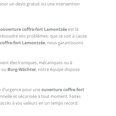
pour un devis gratuit ou une intervention
n
ouverture coffre-fort Lamontzée
est là
 résoudre vos problèmes, que ce soit à cause
coffre-fort Lamontzée
, nous garantissons
oient électroniques, mécaniques ou à
e
ou
Burg-Wächter
, notre équipe dispose
ice d’urgence pour une
ouverture coffre-fort
onnelle et sécurisée à tout moment. Faites
’accès à vos valeurs en un temps record.