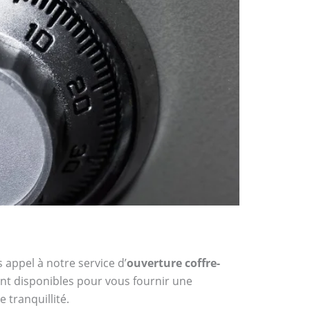
 appel à notre service d’
ouverture coffre-
ont disponibles pour vous fournir une
 tranquillité.