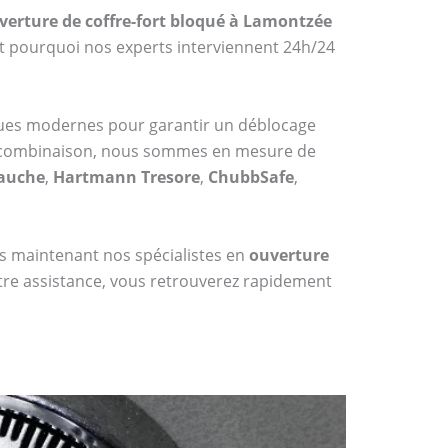
verture de coffre-fort bloqué à Lamontzée
st pourquoi nos experts interviennent 24h/24
iques modernes pour garantir un déblocage
 à combinaison, nous sommes en mesure de
Bauche
,
Hartmann Tresore
,
ChubbSafe
,
dès maintenant nos spécialistes en
ouverture
otre assistance, vous retrouverez rapidement