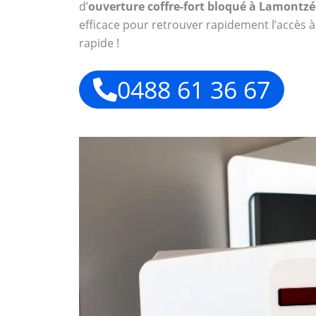
d’
ouverture coffre-fort bloqué à Lamontzé
efficace pour retrouver rapidement l’accès à
rapide !
0488 61 36 67