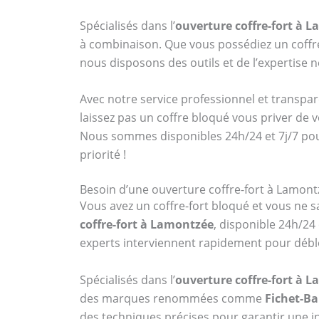
Spécialisés dans l’
ouverture coffre-fort à 
à combinaison. Que vous possédiez un cof
nous disposons des outils et de l’expertise
Avec notre service professionnel et transpar
laissez pas un coffre bloqué vous priver de 
Nous sommes disponibles 24h/24 et 7j/7 po
priorité !
Besoin d’une ouverture coffre-fort à Lamont
Vous avez un coffre-fort bloqué et vous ne sa
coffre-fort à Lamontzée
, disponible 24h/24
experts interviennent rapidement pour débl
Spécialisés dans l’
ouverture coffre-fort à 
des marques renommées comme
Fichet-B
des techniques précises pour garantir une in