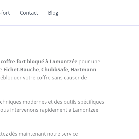
fort
Contact
Blog
 coffre-fort bloqué à Lamontzée
pour une
me
Fichet-Bauche
,
ChubbSafe
,
Hartmann
ébloquer votre coffre sans causer de
techniques modernes et des outils spécifiques
, nous intervenons rapidement à Lamontzée
actez dès maintenant notre service