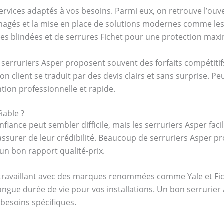
ervices adaptés à vos besoins. Parmi eux, on retrouve l’ou
agés et la mise en place de solutions modernes comme les s
tes blindées et de serrures Fichet pour une protection maxi
s serruriers Asper proposent souvent des forfaits compétit
on client se traduit par des devis clairs et sans surprise. P
ntion professionnelle et rapide.
iable ?
fiance peut sembler difficile, mais les serruriers Asper facil
ssurer de leur crédibilité. Beaucoup de serruriers Asper 
’un bon rapport qualité-prix.
s travaillant avec des marques renommées comme Yale et Fich
ngue durée de vie pour vos installations. Un bon serrurier 
 besoins spécifiques.