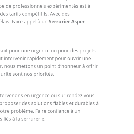
ipe de professionnels expérimentés est à
des tarifs compétitifs. Avec des
élais. Faire appel à un
Serrurier Asper
ce soit pour une urgence ou pour des projets
ut intervenir rapidement pour ouvrir une
r, nous mettons un point d’honneur à offrir
urité sont nos priorités.
intervenons en urgence ou sur rendez-vous
proposer des solutions fiables et durables à
votre problème. Faire confiance à un
liés à la serrurerie.