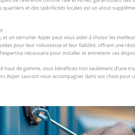
quartiers et des spécificités locales est un atout supplémen
et
é, et un serrurier Asper peut vous aider à choisir les meille
utées pour leur robustesse et leur fiabilité, offrant une rés
l’expertise nécessaire pour installer et entretenir ces dispo
ité haut de gamme, vous bénéficiez non seulement d’une tran
riers Asper sauront vous accompagner dans vos choix pour u