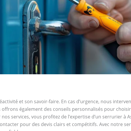
éactivité et son savoir-faire. En cas d’urgence, nous interve
offrons également des conseils personnalisés pour choisir 
nos services, vous profitez de l’expertise d’un serrurier à A
ontacter pour des devis clairs et compétitifs. Avec notre ser