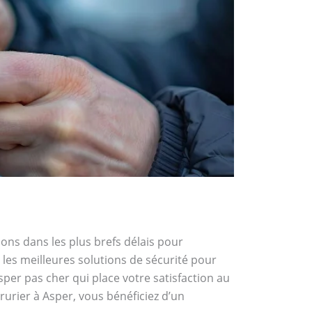
nons dans les plus brefs délais pour
les meilleures solutions de sécurité pour
sper pas cher qui place votre satisfaction au
rurier à Asper, vous bénéficiez d’un