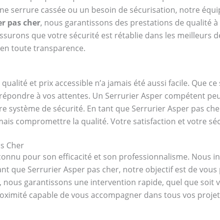
une serrure cassée ou un besoin de sécurisation, notre équ
er pas cher
, nous garantissons des prestations de qualité à 
ssurons que votre sécurité est rétablie dans les meilleurs d
t, en toute transparence.
 qualité et prix accessible n’a jamais été aussi facile. Que 
r répondre à vos attentes. Un Serrurier Asper compétent pe
re système de sécurité. En tant que Serrurier Asper pas che
ais compromettre la qualité. Votre satisfaction et votre séc
as Cher
connu pour son efficacité et son professionnalisme. Nous 
 que Serrurier Asper pas cher, notre objectif est de vous 
e, nous garantissons une intervention rapide, quel que soit 
proximité capable de vous accompagner dans tous vos projets 