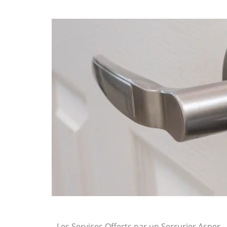
Les Services Offerts par un Serrurier Asper