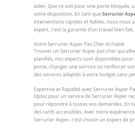
aider. Que ce soit pour une porte bloquée, 
votre disposition. En tant que
Serrurier Asp
interventions rapides et fiables, nous nous a
expert, c’est la garantie d’un travail bien fai
Votre Serrurier Asper Pas Cher et Fiable
Trouver un Serrurier Asper pas cher qui allie
planifiés, nos experts sont disponibles pou
porte, changer une serrure ou renforcer vot
des services adaptés à votre budget sans jam
Expertise et Rapidité avec Serrurier Asper P
Optez pour un service de Serrurier Asper re
pour répondre à toutes vos demandes. En tant
des tarifs accessibles. Avec notre expérienc
Serrurier Asper, c’est choisir un expert de 