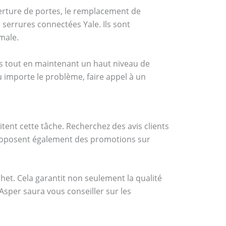
verture de portes, le remplacement de
errures connectées Yale. Ils sont
male.
ifs tout en maintenant un haut niveau de
eu importe le problème, faire appel à un
itent cette tâche. Recherchez des avis clients
proposent également des promotions sur
et. Cela garantit non seulement la qualité
Asper saura vous conseiller sur les