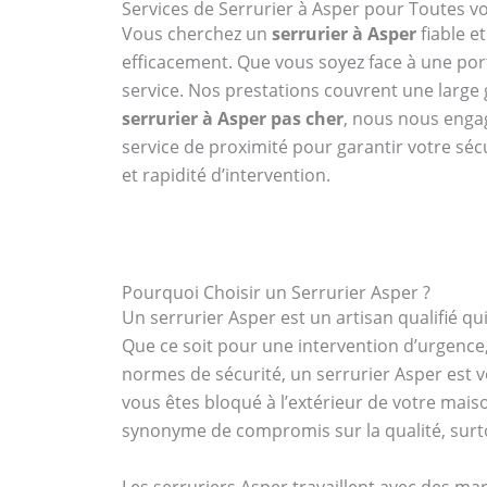
Services de Serrurier à Asper pour Toutes 
Vous cherchez un
serrurier à Asper
fiable e
efficacement. Que vous soyez face à une po
service. Nos prestations couvrent une large g
serrurier à Asper pas cher
, nous nous engag
service de proximité pour garantir votre séc
et rapidité d’intervention.
Pourquoi Choisir un Serrurier Asper ?
Un serrurier Asper est un artisan qualifié 
Que ce soit pour une intervention d’urgence,
normes de sécurité, un serrurier Asper est vo
vous êtes bloqué à l’extérieur de votre mai
synonyme de compromis sur la qualité, surto
Les serruriers Asper travaillent avec des ma