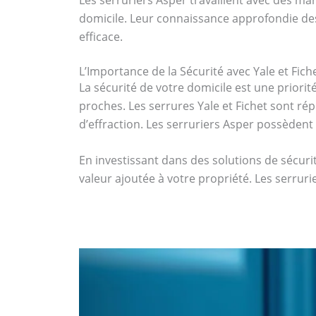
domicile. Leur connaissance approfondie des 
efficace.
L’Importance de la Sécurité avec Yale et Fich
La sécurité de votre domicile est une priorit
proches. Les serrures Yale et Fichet sont rép
d’effraction. Les serruriers Asper possèdent 
En investissant dans des solutions de sécur
valeur ajoutée à votre propriété. Les serru