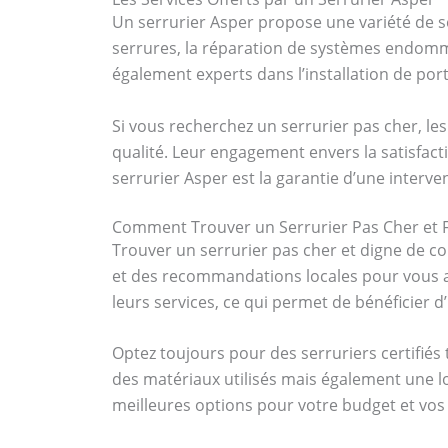
Un serrurier Asper propose une variété de s
serrures, la réparation de systèmes endomm
également experts dans l’installation de por
Si vous recherchez un serrurier pas cher, le
qualité. Leur engagement envers la satisfacti
serrurier Asper est la garantie d’une interve
Comment Trouver un Serrurier Pas Cher et F
Trouver un serrurier pas cher et digne de con
et des recommandations locales pour vous a
leurs services, ce qui permet de bénéficier d
Optez toujours pour des serruriers certifié
des matériaux utilisés mais également une lo
meilleures options pour votre budget et vos