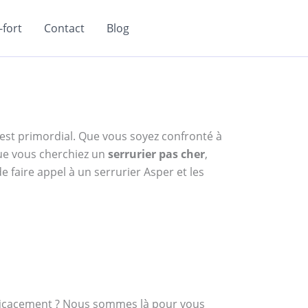
fort
Contact
Blog
e est primordial. Que vous soyez confronté à
ue vous cherchiez un
serrurier pas cher
,
e faire appel à un serrurier Asper et les
efficacement ? Nous sommes là pour vous