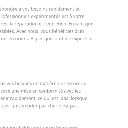
répondre à vos besoins rapidement et
rofessionnels expérimentés est à votre
es, la réparation et l’entretien. En tant que
ssibles. Avec nous, vous bénéficiez d’un
 un serrurier à Asper qui combine expertise
us vos besoins en matière de serrurerie.
encore une mise en conformité avec les
venir rapidement, ce qui est idéal lorsque
uver un serrurier pas cher n’est pas
olutions fiables pour protéger votre