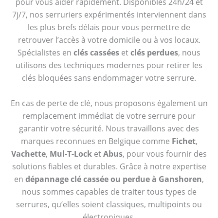
pour vous aider rapidement. Disponibles 24h/24 et
7j/7, nos serruriers expérimentés interviennent dans
les plus brefs délais pour vous permettre de
retrouver l’accès à votre domicile ou à vos locaux.
Spécialistes en
clés cassées
et
clés perdues
, nous
utilisons des techniques modernes pour retirer les
clés bloquées sans endommager votre serrure.
En cas de perte de clé, nous proposons également un
remplacement immédiat de votre serrure pour
garantir votre sécurité. Nous travaillons avec des
marques reconnues en Belgique comme
Fichet
,
Vachette
,
Mul-T-Lock
et
Abus
, pour vous fournir des
solutions fiables et durables. Grâce à notre expertise
en
dépannage clé cassée ou perdue à Ganshoren
,
nous sommes capables de traiter tous types de
serrures, qu’elles soient classiques, multipoints ou
électroniques.