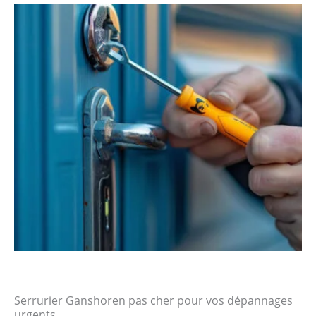
Serrurier Ganshoren pas cher pour vos dépannages
urgents