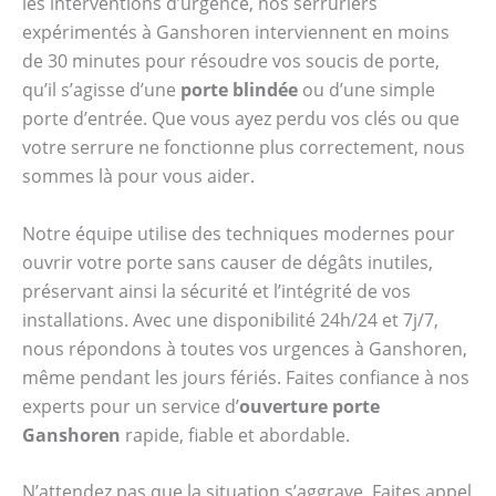
les interventions d’urgence, nos serruriers
expérimentés à Ganshoren interviennent en moins
de 30 minutes pour résoudre vos soucis de porte,
qu’il s’agisse d’une
porte blindée
ou d’une simple
porte d’entrée. Que vous ayez perdu vos clés ou que
votre serrure ne fonctionne plus correctement, nous
sommes là pour vous aider.
Notre équipe utilise des techniques modernes pour
ouvrir votre porte sans causer de dégâts inutiles,
préservant ainsi la sécurité et l’intégrité de vos
installations. Avec une disponibilité 24h/24 et 7j/7,
nous répondons à toutes vos urgences à Ganshoren,
même pendant les jours fériés. Faites confiance à nos
experts pour un service d’
ouverture porte
Ganshoren
rapide, fiable et abordable.
N’attendez pas que la situation s’aggrave. Faites appel