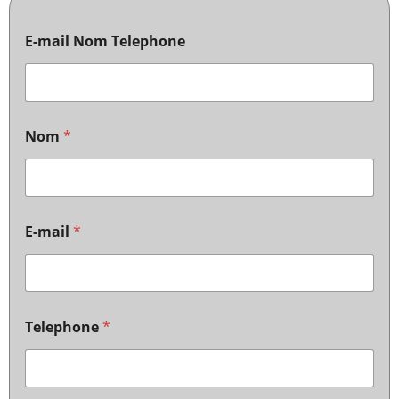
E-mail Nom Telephone
Nom
*
E-mail
*
Telephone
*