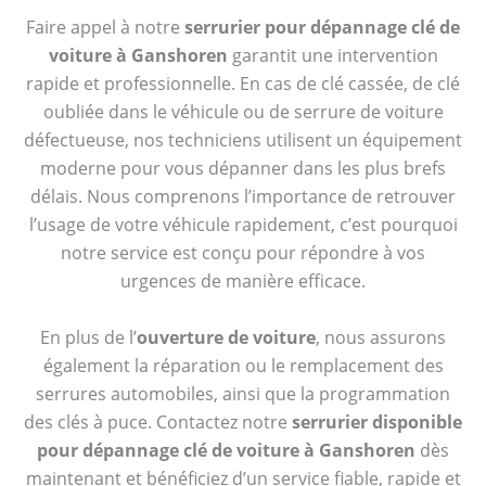
Faire appel à notre
serrurier pour dépannage clé de
voiture à Ganshoren
garantit une intervention
rapide et professionnelle. En cas de clé cassée, de clé
oubliée dans le véhicule ou de serrure de voiture
défectueuse, nos techniciens utilisent un équipement
moderne pour vous dépanner dans les plus brefs
délais. Nous comprenons l’importance de retrouver
l’usage de votre véhicule rapidement, c’est pourquoi
notre service est conçu pour répondre à vos
urgences de manière efficace.
En plus de l’
ouverture de voiture
, nous assurons
également la réparation ou le remplacement des
serrures automobiles, ainsi que la programmation
des clés à puce. Contactez notre
serrurier disponible
pour dépannage clé de voiture à Ganshoren
dès
maintenant et bénéficiez d’un service fiable, rapide et