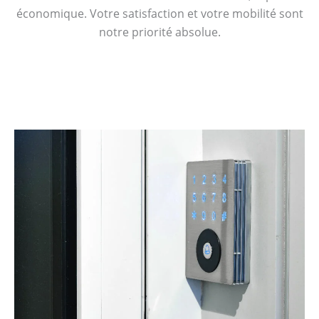
économique. Votre satisfaction et votre mobilité sont
notre priorité absolue.