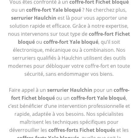
Vous êtes confronté à un
coffre-fort Fichet bloqué
ou un
coffre-fort Yale bloqué
? Ne cherchez plus,
serrurier Haulchin
est là pour vous apporter une
solution rapide et efficace. Grâce à notre expertise,
nous intervenons sur tout type de
coffre-fort Fichet
bloqué
ou
coffre-fort Yale bloqué
, qu’il soit
électronique, mécanique ou à combinaison. Nos
serruriers qualifiés à Haulchin utilisent des outils
modernes pour débloquer votre coffre-fort en toute
sécurité, sans endommager vos biens.
Faire appel à un
serrurier Haulchin
pour un
coffre-
fort Fichet bloqué
ou un
coffre-fort Yale bloqué
,
c’est bénéficier d’une intervention professionnelle et
rapide, adaptée à vos besoins. Nos spécialistes
maîtrisent les techniques spécifiques pour
déverrouiller les
coffres-forts Fichet bloqués
et les