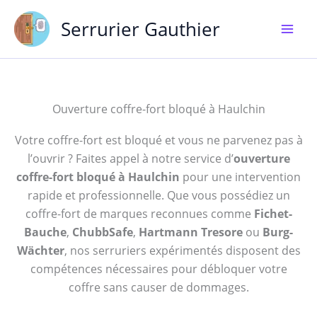
Aller
Serrurier Gauthier
au
contenu
Ouverture coffre-fort bloqué à Haulchin
Votre coffre-fort est bloqué et vous ne parvenez pas à
l’ouvrir ? Faites appel à notre service d’
ouverture
coffre-fort bloqué à Haulchin
pour une intervention
rapide et professionnelle. Que vous possédiez un
coffre-fort de marques reconnues comme
Fichet-
Bauche
,
ChubbSafe
,
Hartmann Tresore
ou
Burg-
Wächter
, nos serruriers expérimentés disposent des
compétences nécessaires pour débloquer votre
coffre sans causer de dommages.