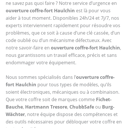
ne savez pas quoi faire ? Notre service d’urgence en
ouverture coffre-fort Haulchin
est là pour vous
aider à tout moment. Disponibles 24h/24 et 7j/7, nos
experts interviennent rapidement pour résoudre vos
problèmes, que ce soit à cause d’une clé cassée, d’un
code oublié ou d’un mécanisme défectueux. Avec
notre savoir-faire en
ouverture coffre-fort Haulchin
,
nous garantissons un travail efficace, précis et sans
endommager votre équipement.
Nous sommes spécialisés dans l’
ouverture coffre-
fort Haulchin
pour tous types de modèles, qu’ils
soient électroniques, mécaniques ou à combinaison.
Que votre coffre soit de marques comme
Fichet-
Bauche
,
Hartmann Tresore
,
ChubbSafe
ou
Burg-
Wächter
, notre équipe dispose des compétences et
des outils nécessaires pour débloquer votre coffre en