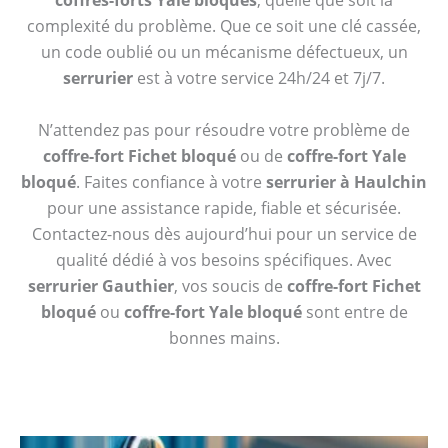
coffres-forts Yale bloqués
, quelle que soit la
complexité du problème. Que ce soit une clé cassée,
un code oublié ou un mécanisme défectueux, un
serrurier
est à votre service 24h/24 et 7j/7.
N’attendez pas pour résoudre votre problème de
coffre-fort Fichet bloqué
ou de
coffre-fort Yale
bloqué
. Faites confiance à votre
serrurier à Haulchin
pour une assistance rapide, fiable et sécurisée.
Contactez-nous dès aujourd’hui pour un service de
qualité dédié à vos besoins spécifiques. Avec
serrurier Gauthier
, vos soucis de
coffre-fort Fichet
bloqué
ou
coffre-fort Yale bloqué
sont entre de
bonnes mains.