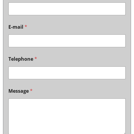
E-mail
*
Telephone
*
Message
*