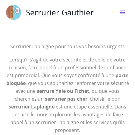
Aller
Serrurier Gauthier
au
contenu
Serrurier Laplaigne pour tous vos besoins urgents
Lorsqu’il s’agit de votre sécurité et de celle de votre
maison, faire appel à un professionnel de confiance
est primordial. Que vous soyez confronté à une
porte
bloquée
, que vous souhaitiez renforcer votre sécurité
avec une
serrure Yale ou Fichet
, ou que vous
cherchiez un
serrurier pas cher
, choisir le bon
serrurier Laplaigne
est une étape essentielle. Dans
cet article, nous explorons les avantages de faire
appel à un serrurier Laplaigne et les services qu’ils
proposent.