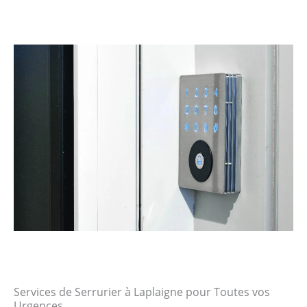
Services de Serrurier à Laplaigne pour Toutes vos
Urgences