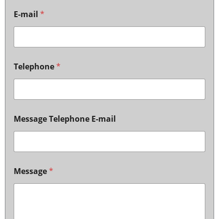
E-mail
*
Telephone
*
Message Telephone E-mail
Message
*