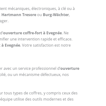
oient mécaniques, électroniques, à clé ou à
,
Hartmann Tresore
ou
Burg-Wächter
,
ager.
d’
ouverture coffre-fort à Evegnée
. Ne
fier une intervention rapide et efficace.
t à Evegnée
. Votre satisfaction est notre
er avec un service professionnel d’
ouverture
oublié, ou un mécanisme défectueux, nos
sur tous types de coffres, y compris ceux des
 équipe utilise des outils modernes et des