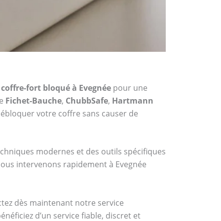
coffre-fort bloqué à Evegnée
pour une
me
Fichet-Bauche
,
ChubbSafe
,
Hartmann
ébloquer votre coffre sans causer de
techniques modernes et des outils spécifiques
, nous intervenons rapidement à Evegnée
actez dès maintenant notre service
éficiez d’un service fiable, discret et