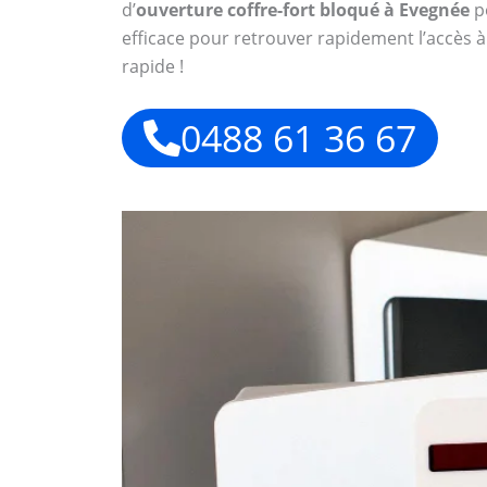
d’
ouverture coffre-fort bloqué à Evegnée
po
efficace pour retrouver rapidement l’accès à
rapide !
0488 61 36 67