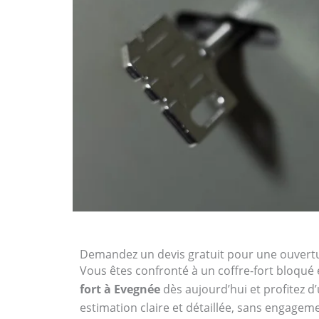
Demandez un devis gratuit pour une ouvertu
Vous êtes confronté à un coffre-fort bloqué 
fort à Evegnée
dès aujourd’hui et profitez d
estimation claire et détaillée, sans engagem