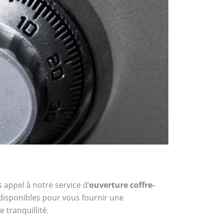
 appel à notre service d’
ouverture coffre-
 disponibles pour vous fournir une
 tranquillité.