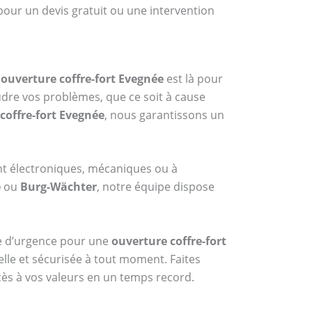
pour un devis gratuit ou une intervention
n
ouverture coffre-fort Evegnée
est là pour
udre vos problèmes, que ce soit à cause
coffre-fort Evegnée
, nous garantissons un
nt électroniques, mécaniques ou à
e
ou
Burg-Wächter
, notre équipe dispose
ice d’urgence pour une
ouverture coffre-fort
elle et sécurisée à tout moment. Faites
cès à vos valeurs en un temps record.