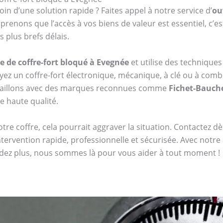
oin d’une solution rapide ? Faites appel à notre service d’
ou
enons que l’accès à vos biens de valeur est essentiel, c’e
 plus brefs délais.
e de coffre-fort bloqué à Evegnée
et utilise des techniqu
z un coffre-fort électronique, mécanique, à clé ou à co
availlons avec des marques reconnues comme
Fichet-Bauch
de haute qualité.
tre coffre, cela pourrait aggraver la situation. Contactez 
tervention rapide, professionnelle et sécurisée. Avec notr
endez plus, nous sommes là pour vous aider à tout moment !