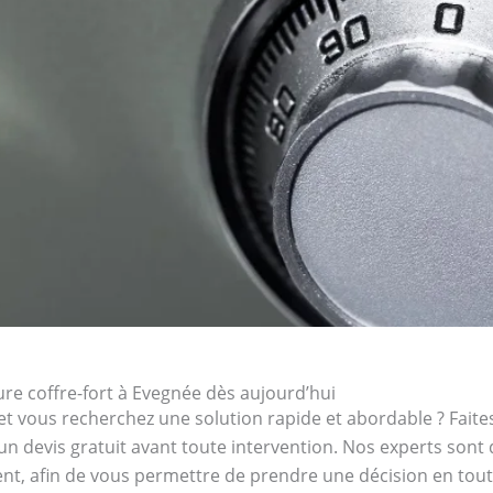
re coffre-fort à Evegnée dès aujourd’hui
et vous recherchez une solution rapide et abordable ? Faites
’un devis gratuit avant toute intervention. Nos experts sont
ent, afin de vous permettre de prendre une décision en toute