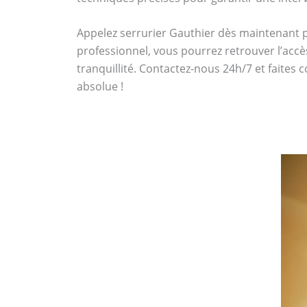
Appelez serrurier Gauthier dès maintenant
professionnel, vous pourrez retrouver l’accè
tranquillité. Contactez-nous 24h/7 et faites 
absolue !