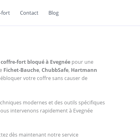
fort
Contact
Blog
coffre-fort bloqué à Evegnée
pour une
me
Fichet-Bauche
,
ChubbSafe
,
Hartmann
ébloquer votre coffre sans causer de
techniques modernes et des outils spécifiques
, nous intervenons rapidement à Evegnée
actez dès maintenant notre service