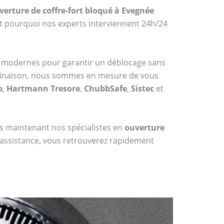
verture de coffre-fort bloqué à Evegnée
st pourquoi nos experts interviennent 24h/24
es modernes pour garantir un déblocage sans
mbinaison, nous sommes en mesure de vous
e
,
Hartmann Tresore
,
ChubbSafe
,
Sistec
et
dès maintenant nos spécialistes en
ouverture
e assistance, vous retrouverez rapidement