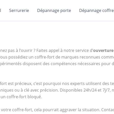
l
Serrurerie
Dépannage porte
Dépannage coffre-
ez pas à l’ouvrir ? Faites appel à notre service d’
ouverture 
e vous possédiez un coffre-fort de marques reconnues com
expérimentés disposent des compétences nécessaires pour d
ort est précieux, c’est pourquoi nos experts utilisent des 
niques ou à clé avec précision. Disponibles 24h/24 et 7j/7
un coffre-fort bloqué.
votre coffre-fort, cela pourrait aggraver la situation. Cont