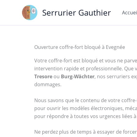
Aller
Serrurier Gauthier
au
Accuei
contenu
Ouverture coffre-fort bloqué à Evegnée
Votre coffre-fort est bloqué et vous ne parven
intervention rapide et professionnelle. Qu
Tresore
ou
Burg-Wächter
, nos serruriers 
dommages.
Nous savons que le contenu de votre coffre-f
pour ouvrir les modèles électroniques, méca
pour répondre à toutes vos urgences liées à 
Ne perdez plus de temps à essayer de forcer 