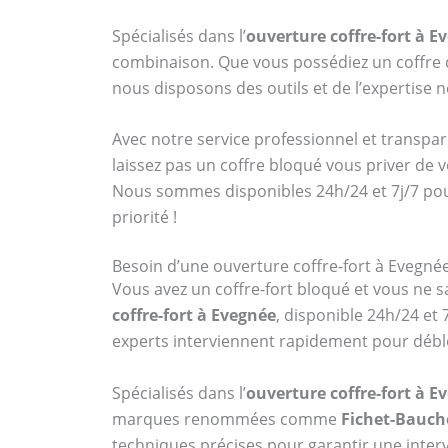
Spécialisés dans l’
ouverture coffre-fort à E
combinaison. Que vous possédiez un coff
nous disposons des outils et de l’expertise
Avec notre service professionnel et transpar
laissez pas un coffre bloqué vous priver de 
Nous sommes disponibles 24h/24 et 7j/7 po
priorité !
Besoin d’une ouverture coffre-fort à Evegnée
Vous avez un coffre-fort bloqué et vous ne sa
coffre-fort à Evegnée
, disponible 24h/24 et
experts interviennent rapidement pour débl
Spécialisés dans l’
ouverture coffre-fort à E
marques renommées comme
Fichet-Bauch
techniques précises pour garantir une interv