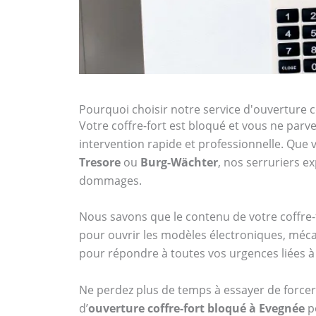
Pourquoi choisir notre service d'ouverture c
Votre coffre-fort est bloqué et vous ne parven
intervention rapide et professionnelle. Qu
Tresore
ou
Burg-Wächter
, nos serruriers 
dommages.
Nous savons que le contenu de votre coffre-f
pour ouvrir les modèles électroniques, méca
pour répondre à toutes vos urgences liées à 
Ne perdez plus de temps à essayer de forcer 
d’
ouverture coffre-fort bloqué à Evegnée
po