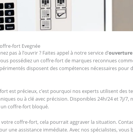
offre-fort Evegnée
ez pas à l’ouvrir ? Faites appel à notre service d’
ouverture 
e vous possédiez un coffre-fort de marques reconnues com
expérimentés disposent des compétences nécessaires pour d
ort est précieux, c’est pourquoi nos experts utilisent des 
niques ou à clé avec précision. Disponibles 24h/24 et 7j/7
un coffre-fort bloqué.
votre coffre-fort, cela pourrait aggraver la situation. Cont
ur une assistance immédiate. Avec nos spécialistes, vous bén