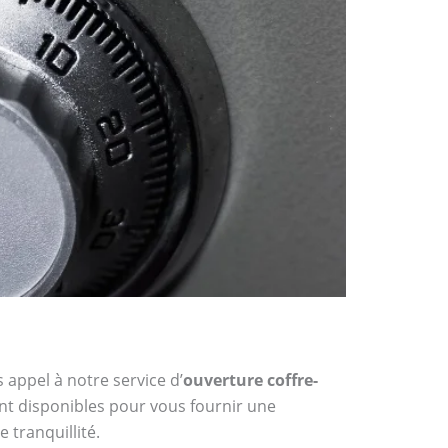
 appel à notre service d’
ouverture coffre-
ont disponibles pour vous fournir une
 tranquillité.