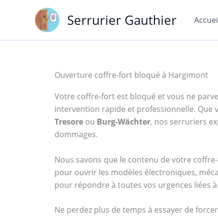
Aller
Serrurier Gauthier
au
Accuei
contenu
Ouverture coffre-fort bloqué à Hargimont
Votre coffre-fort est bloqué et vous ne parven
intervention rapide et professionnelle. Qu
Tresore
ou
Burg-Wächter
, nos serruriers 
dommages.
Nous savons que le contenu de votre coffre-f
pour ouvrir les modèles électroniques, méca
pour répondre à toutes vos urgences liées à 
Ne perdez plus de temps à essayer de forcer 