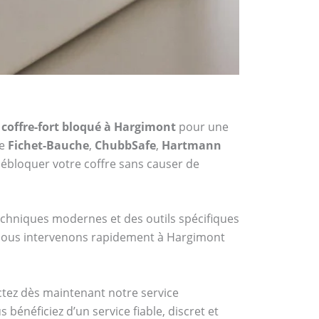
 coffre-fort bloqué à Hargimont
pour une
me
Fichet-Bauche
,
ChubbSafe
,
Hartmann
ébloquer votre coffre sans causer de
techniques modernes et des outils spécifiques
, nous intervenons rapidement à Hargimont
actez dès maintenant notre service
bénéficiez d’un service fiable, discret et