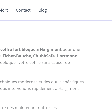
fort
Contact
Blog
 coffre-fort bloqué à Hargimont
pour une
me
Fichet-Bauche
,
ChubbSafe
,
Hartmann
ébloquer votre coffre sans causer de
techniques modernes et des outils spécifiques
, nous intervenons rapidement à Hargimont
actez dès maintenant notre service