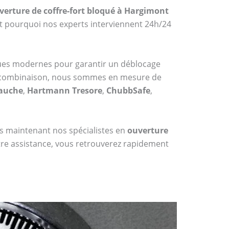
verture de coffre-fort bloqué à Hargimont
st pourquoi nos experts interviennent 24h/24
ques modernes pour garantir un déblocage
 à combinaison, nous sommes en mesure de
Bauche
,
Hartmann Tresore
,
ChubbSafe
,
dès maintenant nos spécialistes en
ouverture
tre assistance, vous retrouverez rapidement