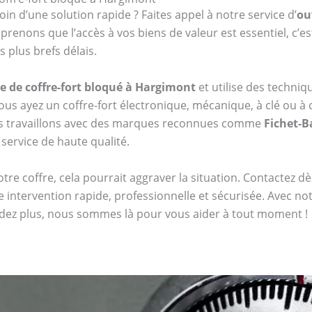
oin d’une solution rapide ? Faites appel à notre service d’
ou
enons que l’accès à vos biens de valeur est essentiel, c’e
 plus brefs délais.
e de coffre-fort bloqué à Hargimont
et utilise des techni
s ayez un coffre-fort électronique, mécanique, à clé ou
us travaillons avec des marques reconnues comme
Fichet-
 service de haute qualité.
tre coffre, cela pourrait aggraver la situation. Contactez 
 intervention rapide, professionnelle et sécurisée. Avec no
endez plus, nous sommes là pour vous aider à tout moment !