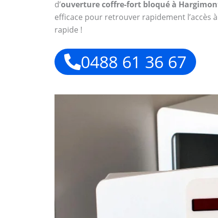
d’
ouverture coffre-fort bloqué à Hargimon
efficace pour retrouver rapidement l’accès à
rapide !
0488 61 36 67