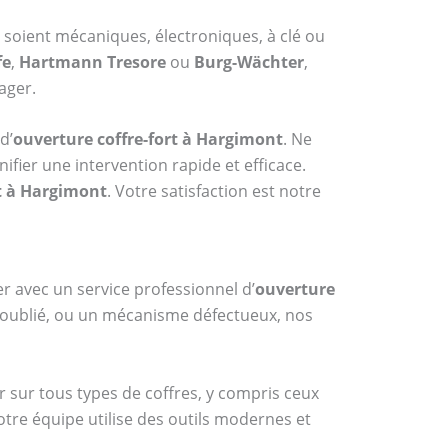
s soient mécaniques, électroniques, à clé ou
fe
,
Hartmann Tresore
ou
Burg-Wächter
,
ager.
d’
ouverture coffre-fort à Hargimont
. Ne
fier une intervention rapide et efficace.
rt à Hargimont
. Votre satisfaction est notre
er avec un service professionnel d’
ouverture
e oublié, ou un mécanisme défectueux, nos
r sur tous types de coffres, y compris ceux
otre équipe utilise des outils modernes et