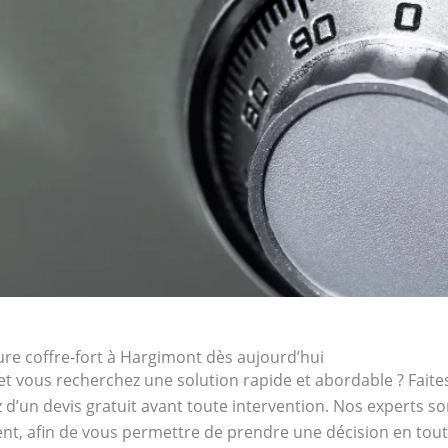
re coffre-fort à Hargimont dès aujourd’hui
et vous recherchez une solution rapide et abordable ? Faites
z d’un devis gratuit avant toute intervention. Nos experts s
ent, afin de vous permettre de prendre une décision en toute