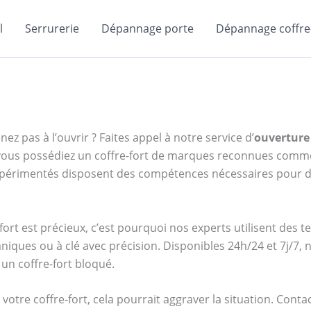
l
Serrurerie
Dépannage porte
Dépannage coffre-
ez pas à l’ouvrir ? Faites appel à notre service d’
ouverture
e vous possédiez un coffre-fort de marques reconnues com
expérimentés disposent des compétences nécessaires pour d
ort est précieux, c’est pourquoi nos experts utilisent des 
niques ou à clé avec précision. Disponibles 24h/24 et 7j/7
un coffre-fort bloqué.
votre coffre-fort, cela pourrait aggraver la situation. Cont