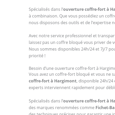
Spécialisés dans l’
ouverture coffre-fort à 
à combinaison. Que vous possédiez un cof
nous disposons des outils et de l’expertise
Avec notre service professionnel et transpar
laissez pas un coffre bloqué vous priver de 
Nous sommes disponibles 24h/24 et 7j/7 po
priorité !
Besoin d’une ouverture coffre-fort à Hargim
Vous avez un coffre-fort bloqué et vous ne sa
coffre-fort à Hargimont
, disponible 24h/24
experts interviennent rapidement pour débl
Spécialisés dans l’
ouverture coffre-fort à 
des marques renommées comme
Fichet-B
des techniques précises pour garantir une in