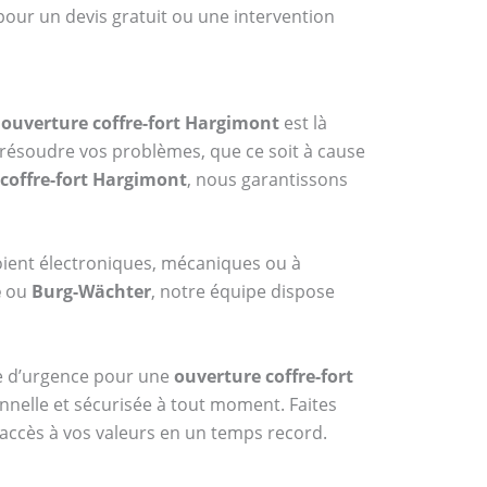
pour un devis gratuit ou une intervention
n
ouverture coffre-fort Hargimont
est là
 résoudre vos problèmes, que ce soit à cause
coffre-fort Hargimont
, nous garantissons
oient électroniques, mécaniques ou à
e
ou
Burg-Wächter
, notre équipe dispose
ice d’urgence pour une
ouverture coffre-fort
onnelle et sécurisée à tout moment. Faites
’accès à vos valeurs en un temps record.