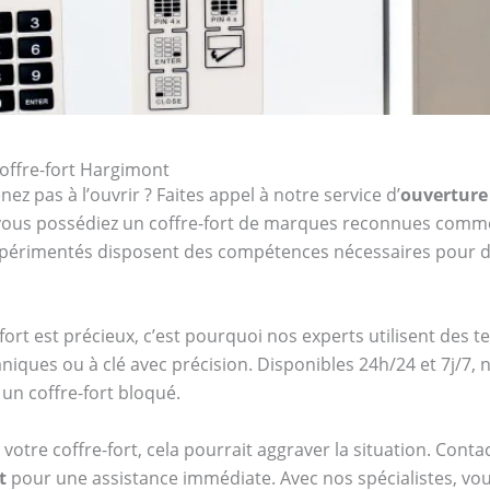
coffre-fort Hargimont
ez pas à l’ouvrir ? Faites appel à notre service d’
ouverture
e vous possédiez un coffre-fort de marques reconnues com
expérimentés disposent des compétences nécessaires pour d
ort est précieux, c’est pourquoi nos experts utilisent des 
niques ou à clé avec précision. Disponibles 24h/24 et 7j/7
un coffre-fort bloqué.
votre coffre-fort, cela pourrait aggraver la situation. Cont
t
pour une assistance immédiate. Avec nos spécialistes, vous 