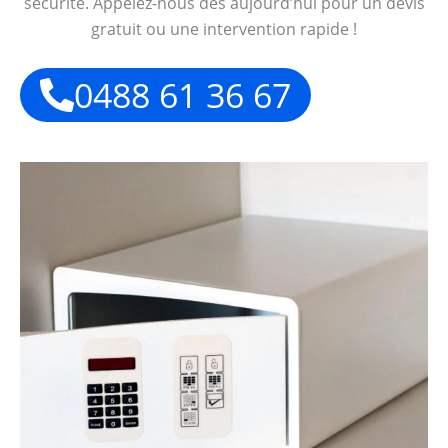
sécurité. Appelez-nous dès aujourd’hui pour un devis
gratuit ou une intervention rapide !
0488 61 36 67