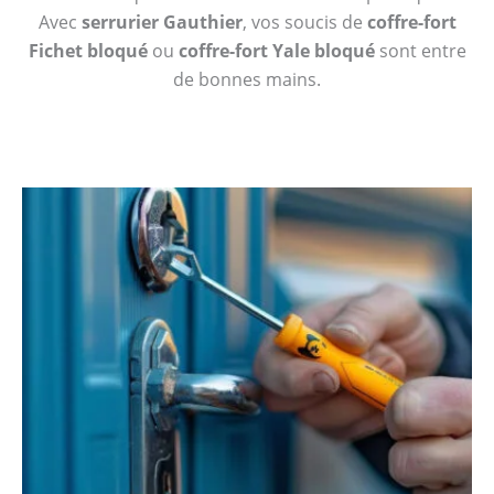
Avec
serrurier Gauthier
, vos soucis de
coffre-fort
Fichet bloqué
ou
coffre-fort Yale bloqué
sont entre
de bonnes mains.