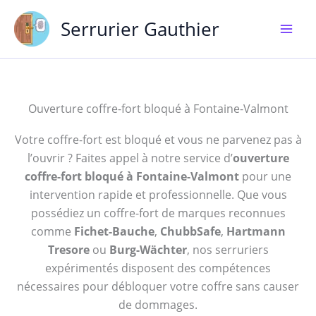
Aller
Serrurier Gauthier
au
contenu
Ouverture coffre-fort bloqué à Fontaine-Valmont
Votre coffre-fort est bloqué et vous ne parvenez pas à
l’ouvrir ? Faites appel à notre service d’
ouverture
coffre-fort bloqué à Fontaine-Valmont
pour une
intervention rapide et professionnelle. Que vous
possédiez un coffre-fort de marques reconnues
comme
Fichet-Bauche
,
ChubbSafe
,
Hartmann
Tresore
ou
Burg-Wächter
, nos serruriers
expérimentés disposent des compétences
nécessaires pour débloquer votre coffre sans causer
de dommages.