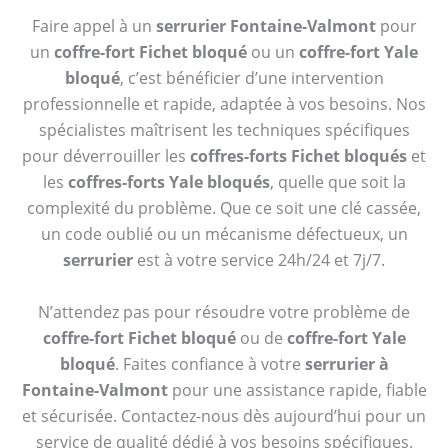
Faire appel à un
serrurier Fontaine-Valmont
pour
un
coffre-fort Fichet bloqué
ou un
coffre-fort Yale
bloqué
, c’est bénéficier d’une intervention
professionnelle et rapide, adaptée à vos besoins. Nos
spécialistes maîtrisent les techniques spécifiques
pour déverrouiller les
coffres-forts Fichet bloqués
et
les
coffres-forts Yale bloqués
, quelle que soit la
complexité du problème. Que ce soit une clé cassée,
un code oublié ou un mécanisme défectueux, un
serrurier
est à votre service 24h/24 et 7j/7.
N’attendez pas pour résoudre votre problème de
coffre-fort Fichet bloqué
ou de
coffre-fort Yale
bloqué
. Faites confiance à votre
serrurier à
Fontaine-Valmont
pour une assistance rapide, fiable
et sécurisée. Contactez-nous dès aujourd’hui pour un
service de qualité dédié à vos besoins spécifiques.