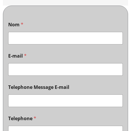
Nom
*
E-mail
*
Telephone Message E-mail
Telephone
*