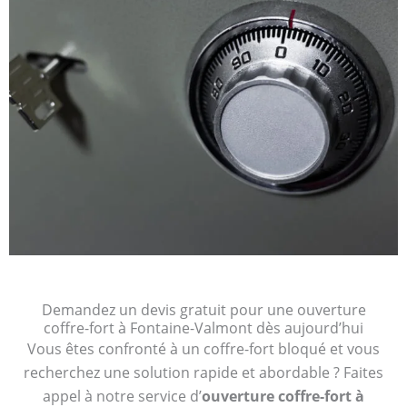
Demandez un devis gratuit pour une ouverture
coffre-fort à Fontaine-Valmont dès aujourd’hui
Vous êtes confronté à un coffre-fort bloqué et vous
recherchez une solution rapide et abordable ? Faites
appel à notre service d’
ouverture coffre-fort à