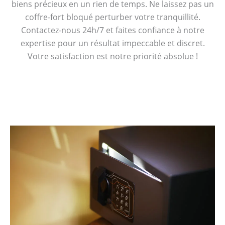
biens précieux en un rien de temps. Ne laissez pas un
coffre-fort bloqué perturber votre tranquillité.
Contactez-nous 24h/7 et faites confiance à notre
expertise pour un résultat impeccable et discret.
Votre satisfaction est notre priorité absolue !