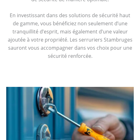
En investissant dans des solutions de sécurité haut
de gamme, vous bénéficiez non seulement d’une
tranquillité d’esprit, mais également d’une valeur
ajoutée à votre propriété. Les serruriers Stambruges
sauront vous accompagner dans vos choix pour une
sécurité renforcée.