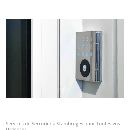
Services de Serrurier à Stambruges pour Toutes vos
Urgences