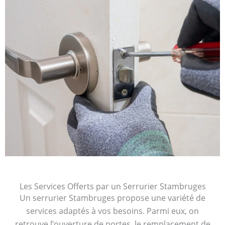
Les Services Offerts par un Serrurier Stambruges
Un serrurier Stambruges propose une variété de
services adaptés à vos besoins. Parmi eux, on
retrouve l’ouverture de portes, le remplacement de