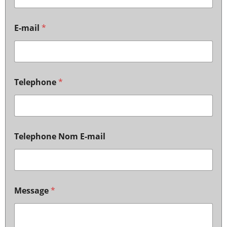
E-mail
*
Telephone
*
Telephone Nom E-mail
Message
*