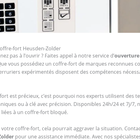
coffre-fort Heusden-Zolder
ez pas à l’ouvrir ? Faites appel à notre service d’
ouverture 
. Que vous possédiez un coffre-fort de marques reconnues
serruriers expérimentés disposent des compétences nécessa
ort est précieux, c’est pourquoi nos experts utilisent des 
niques ou à clé avec précision. Disponibles 24h/24 et 7j/7
iées à un coffre-fort bloqué.
votre coffre-fort, cela pourrait aggraver la situation. Cont
Zolder
pour une assistance immédiate. Avec nos spécialistes, 