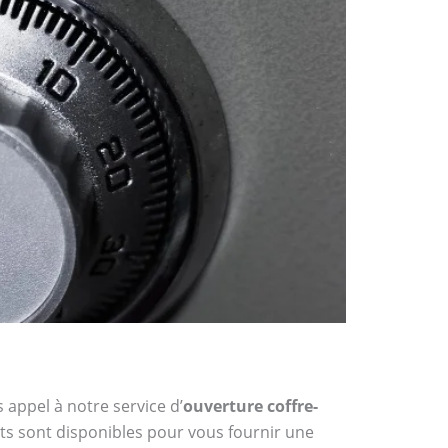
 appel à notre service d’
ouverture coffre-
rts sont disponibles pour vous fournir une