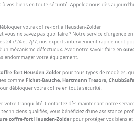
s à vos biens en toute sécurité. Appelez-nous dès aujourd’h
 débloquer votre coffre-fort à Heusden-Zolder
et vous ne savez pas quoi faire ? Notre service d’urgence e
es 24h/24 et 7j/7, nos experts interviennent rapidement po
 d’un mécanisme défectueux. Avec notre savoir-faire en
ouve
 sans endommager votre équipement.
offre-fort Heusden-Zolder
pour tous types de modèles, qu’
rques comme
Fichet-Bauche
,
Hartmann Tresore
,
ChubbSaf
our débloquer votre coffre en toute sécurité.
er votre tranquillité. Contactez dès maintenant notre serv
 techniciens qualifiés, vous bénéficiez d’une assistance pr
ure coffre-fort Heusden-Zolder
pour protéger vos biens et 