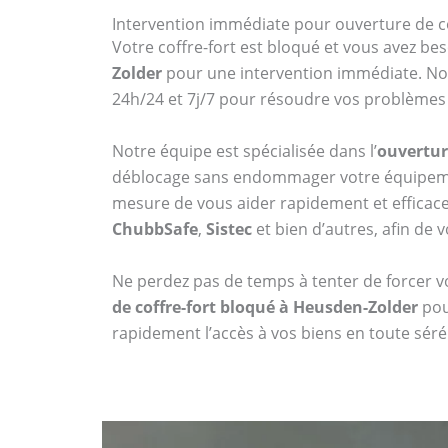
Intervention immédiate pour ouverture de c
Votre coffre-fort est bloqué et vous avez bes
Zolder
pour une intervention immédiate. Nou
24h/24 et 7j/7 pour résoudre vos problèmes d
Notre équipe est spécialisée dans l’
ouvertur
déblocage sans endommager votre équipemen
mesure de vous aider rapidement et effica
ChubbSafe
,
Sistec
et bien d’autres, afin de v
Ne perdez pas de temps à tenter de forcer vo
de coffre-fort bloqué à Heusden-Zolder
pou
rapidement l’accès à vos biens en toute sér