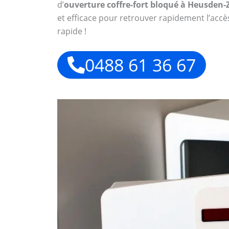
d’
ouverture coffre-fort bloqué à Heusden-
et efficace pour retrouver rapidement l’accè
rapide !
0488 61 36 67