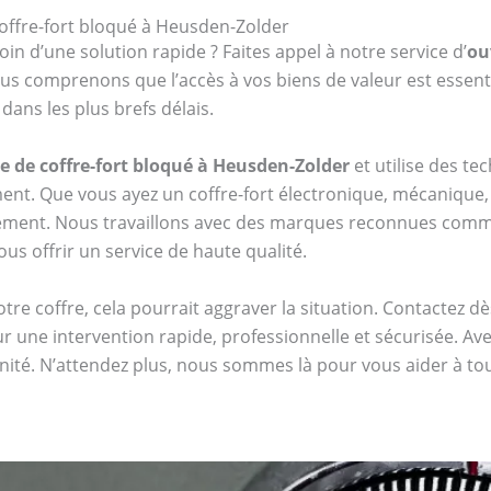
offre-fort bloqué à Heusden-Zolder
oin d’une solution rapide ? Faites appel à notre service d’
ou
s comprenons que l’accès à vos biens de valeur est essenti
ans les plus brefs délais.
e de coffre-fort bloqué à Heusden-Zolder
et utilise des t
t. Que vous ayez un coffre-fort électronique, mécanique,
cement. Nous travaillons avec des marques reconnues com
ous offrir un service de haute qualité.
tre coffre, cela pourrait aggraver la situation. Contactez 
r une intervention rapide, professionnelle et sécurisée. Av
énité. N’attendez plus, nous sommes là pour vous aider à t