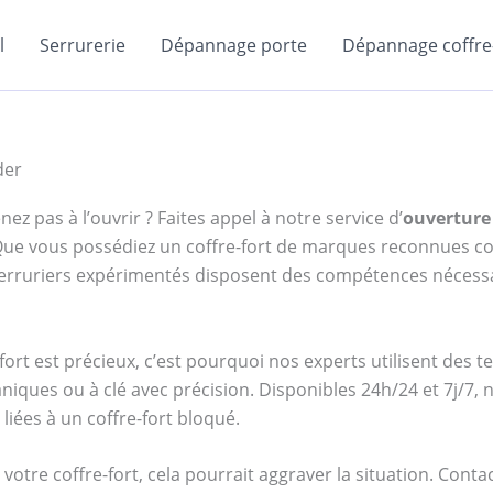
l
Serrurerie
Dépannage porte
Dépannage coffre-
der
ez pas à l’ouvrir ? Faites appel à notre service d’
ouverture 
. Que vous possédiez un coffre-fort de marques reconnues
serruriers expérimentés disposent des compétences nécessa
ort est précieux, c’est pourquoi nos experts utilisent des 
niques ou à clé avec précision. Disponibles 24h/24 et 7j/7
iées à un coffre-fort bloqué.
votre coffre-fort, cela pourrait aggraver la situation. Cont