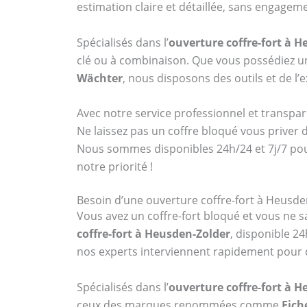
estimation claire et détaillée, sans engagem
Spécialisés dans l’
ouverture coffre-fort à 
clé ou à combinaison. Que vous possédiez
Wächter
, nous disposons des outils et de l
Avec notre service professionnel et transpar
Ne laissez pas un coffre bloqué vous priver 
Nous sommes disponibles 24h/24 et 7j/7 po
notre priorité !
Besoin d’une ouverture coffre-fort à Heusde
Vous avez un coffre-fort bloqué et vous ne sa
coffre-fort à Heusden-Zolder
, disponible 2
nos experts interviennent rapidement pour 
Spécialisés dans l’
ouverture coffre-fort à 
ceux des marques renommées comme
Fich