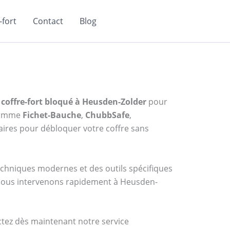
fort
Contact
Blog
coffre-fort bloqué à Heusden-Zolder
pour
 comme
Fichet-Bauche
,
ChubbSafe
,
ires pour débloquer votre coffre sans
techniques modernes et des outils spécifiques
, nous intervenons rapidement à Heusden-
actez dès maintenant notre service