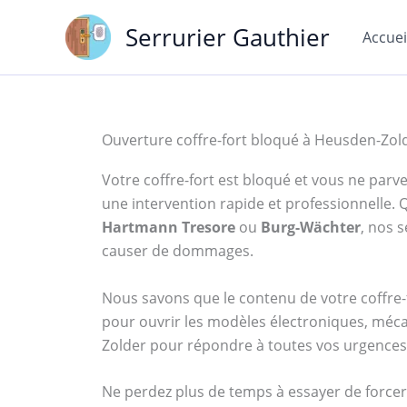
Aller
Serrurier Gauthier
au
Accuei
contenu
Ouverture coffre-fort bloqué à Heusden-Zol
Votre coffre-fort est bloqué et vous ne parven
une intervention rapide et professionnelle
Hartmann Tresore
ou
Burg-Wächter
, nos 
causer de dommages.
Nous savons que le contenu de votre coffre-f
pour ouvrir les modèles électroniques, méca
Zolder pour répondre à toutes vos urgences l
Ne perdez plus de temps à essayer de forcer 