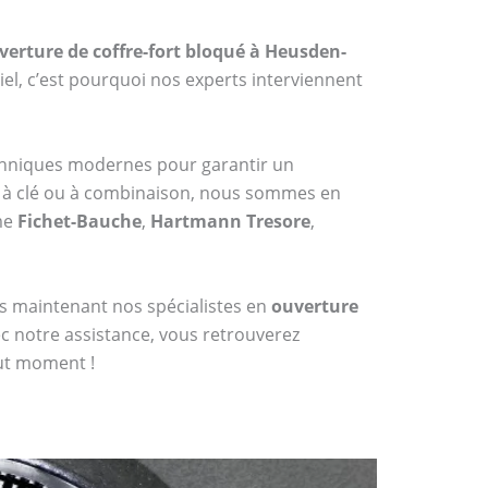
verture de coffre-fort bloqué à Heusden-
el, c’est pourquoi nos experts interviennent
echniques modernes pour garantir un
 à clé ou à combinaison, nous sommes en
me
Fichet-Bauche
,
Hartmann Tresore
,
dès maintenant nos spécialistes en
ouverture
ec notre assistance, vous retrouverez
out moment !