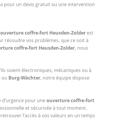
ui pour un devis gratuit ou une intervention
n
ouverture coffre-fort Heusden-Zolder
est
ur résoudre vos problèmes, que ce soit à
rture coffre-fort Heusden-Zolder
, nous
ils soient électroniques, mécaniques ou à
e
ou
Burg-Wächter
, notre équipe dispose
ice d’urgence pour une
ouverture coffre-fort
ofessionnelle et sécurisée à tout moment.
retrouver l’accès à vos valeurs en un temps