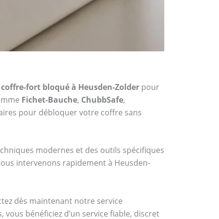
coffre-fort bloqué à Heusden-Zolder
pour
 comme
Fichet-Bauche
,
ChubbSafe
,
ires pour débloquer votre coffre sans
techniques modernes et des outils spécifiques
, nous intervenons rapidement à Heusden-
actez dès maintenant notre service
vous bénéficiez d’un service fiable, discret