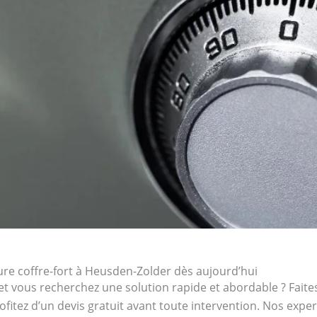
re coffre-fort à Heusden-Zolder dès aujourd’hui
et vous recherchez une solution rapide et abordable ? Faites
ofitez d’un devis gratuit avant toute intervention. Nos expe