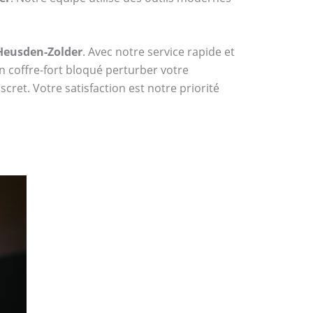
 Heusden-Zolder
. Avec notre service rapide et
n coffre-fort bloqué perturber votre
cret. Votre satisfaction est notre priorité