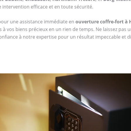
intervention efficace et en toute sécurité.
 pour une assistance immédiate en
ouverture coffre-fort à
s à vos biens précieux en un rien de temps. Ne laissez pas u
confiance à notre expertise pour un résultat impeccable et dis