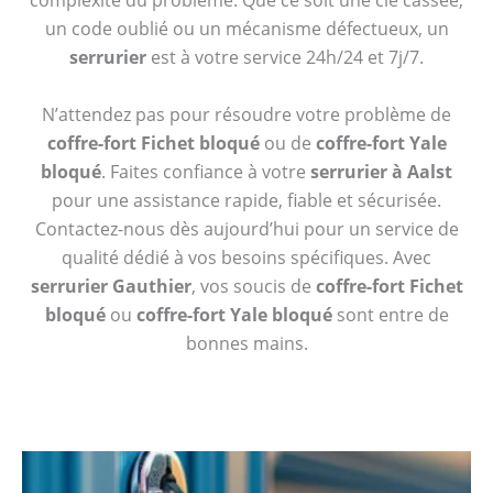
complexité du problème. Que ce soit une clé cassée,
un code oublié ou un mécanisme défectueux, un
serrurier
est à votre service 24h/24 et 7j/7.
N’attendez pas pour résoudre votre problème de
coffre-fort Fichet bloqué
ou de
coffre-fort Yale
bloqué
. Faites confiance à votre
serrurier à Aalst
pour une assistance rapide, fiable et sécurisée.
Contactez-nous dès aujourd’hui pour un service de
qualité dédié à vos besoins spécifiques. Avec
serrurier Gauthier
, vos soucis de
coffre-fort Fichet
bloqué
ou
coffre-fort Yale bloqué
sont entre de
bonnes mains.