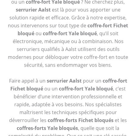
ou un
coffre-fort Yale bloqué
? Ne cherchez plus,
serrurier Aalst
est là pour vous apporter une
solution rapide et efficace. Grâce à notre expertise,
nous intervenons sur tout type de
coffre-fort Fichet
bloqué
ou
coffre-fort Yale bloqué
, qu’il soit
électronique, mécanique ou à combinaison. Nos
serruriers qualifiés à Aalst utilisent des outils
modernes pour débloquer votre coffre-fort en toute
sécurité, sans endommager vos biens.
Faire appel à un
serrurier Aalst
pour un
coffre-fort
Fichet bloqué
ou un
coffre-fort Yale bloqué
, c’est
bénéficier d’une intervention professionnelle et
rapide, adaptée à vos besoins. Nos spécialistes
maîtrisent les techniques spécifiques pour
déverrouiller les
coffres-forts Fichet bloqués
et les
coffres-forts Yale bloqués
, quelle que soit la