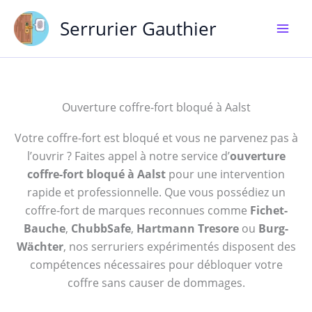
Aller
Serrurier Gauthier
au
contenu
Ouverture coffre-fort bloqué à Aalst
Votre coffre-fort est bloqué et vous ne parvenez pas à
l’ouvrir ? Faites appel à notre service d’
ouverture
coffre-fort bloqué à Aalst
pour une intervention
rapide et professionnelle. Que vous possédiez un
coffre-fort de marques reconnues comme
Fichet-
Bauche
,
ChubbSafe
,
Hartmann Tresore
ou
Burg-
Wächter
, nos serruriers expérimentés disposent des
compétences nécessaires pour débloquer votre
coffre sans causer de dommages.