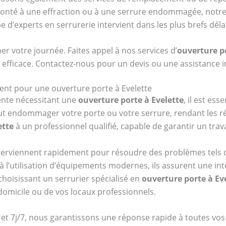
ronté à une effraction ou à une serrure endommagée, notre 
pe d’experts en serrurerie intervient dans les plus brefs dé
r votre journée. Faites appel à nos services d’
ouverture p
t efficace. Contactez-nous pour un devis ou une assistance 
ent pour une ouverture porte à Evelette
gente nécessitant une
ouverture porte à Evelette
, il est es
 endommager votre porte ou votre serrure, rendant les rép
ette
à un professionnel qualifié, capable de garantir un trava
terviennent rapidement pour résoudre des problèmes tels q
t à l’utilisation d’équipements modernes, ils assurent une i
choisissant un serrurier spécialisé en
ouverture porte à Ev
 domicile ou de vos locaux professionnels.
 et 7j/7, nous garantissons une réponse rapide à toutes vo