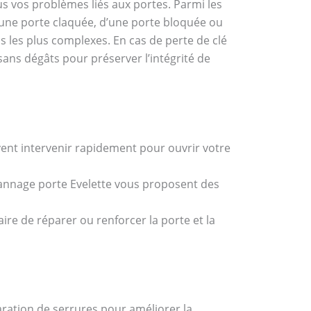
 vos problèmes liés aux portes. Parmi les
d’une porte claquée, d’une porte bloquée ou
s les plus complexes. En cas de perte de clé
sans dégâts pour préserver l’intégrité de
euvent intervenir rapidement pour ouvrir votre
pannage porte Evelette vous proposent des
aire de réparer ou renforcer la porte et la
ation de serrures pour améliorer la