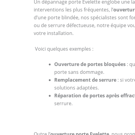
Un dépannage porte Evelette englobe une la
interventions les plus fréquentes, l’
ouvertur
d’une porte blindée, nos spécialistes sont f
ou de serrure défectueuse, notre équipe vous
votre installation.
Voici quelques exemples :
Ouverture de portes bloquées
: qu
porte sans dommage.
Remplacement de serrure
: si vo
solutions adaptées.
Réparation de portes après effrac
serrure.
Outre l’
ouverture porte Evelette
, nous pro