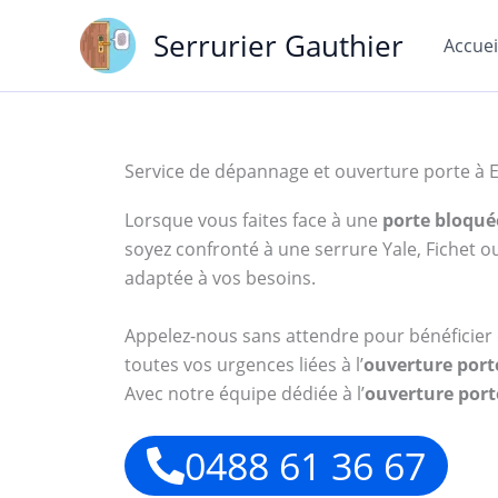
Aller
Serrurier Gauthier
au
Accuei
contenu
Service de dépannage et ouverture porte à E
Lorsque vous faites face à une
porte bloqué
soyez confronté à une serrure Yale, Fichet 
adaptée à vos besoins.
Appelez-nous sans attendre pour bénéficier 
toutes vos urgences liées à l’
ouverture port
Avec notre équipe dédiée à l’
ouverture port
0488 61 36 67