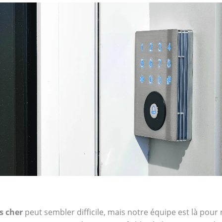
as cher
peut sembler difficile, mais notre équipe est là pour