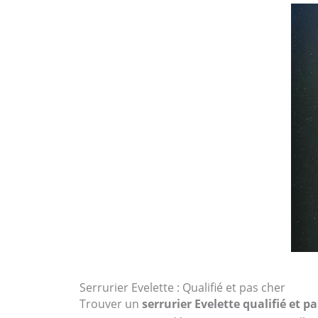
Serrurier Evelette : Qualifié et pas cher
Trouver un
serrurier Evelette qualifié et p