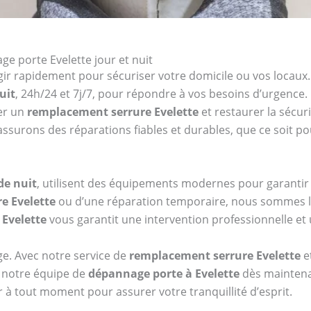
e porte Evelette jour et nuit
agir rapidement pour sécuriser votre domicile ou vos locaux
uit
, 24h/24 et 7j/7, pour répondre à vos besoins d’urgence.
er un
remplacement serrure Evelette
et restaurer la sécur
assurons des réparations fiables et durables, que ce soit
de nuit
, utilisent des équipements modernes pour garantir 
e Evelette
ou d’une réparation temporaire, nous sommes là 
Evelette
vous garantit une intervention professionnelle et 
e. Avec notre service de
remplacement serrure Evelette
e
 notre équipe de
dépannage porte à Evelette
dès maintena
 à tout moment pour assurer votre tranquillité d’esprit.