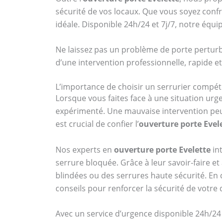
sécurité de vos locaux. Que vous soyez conf
idéale. Disponible 24h/24 et 7j/7, notre équi
Ne laissez pas un problème de porte perturbe
d’une intervention professionnelle, rapide e
L’importance de choisir un serrurier compét
Lorsque vous faites face à une situation ur
expérimenté. Une mauvaise intervention peut
est crucial de confier l’
ouverture porte Evel
Nos experts en
ouverture porte Evelette
in
serrure bloquée. Grâce à leur savoir-faire e
blindées ou des serrures haute sécurité. En 
conseils pour renforcer la sécurité de votre
Avec un service d’urgence disponible 24h/24