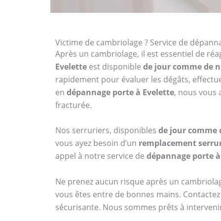
Victime de cambriolage ? Service de dépannag
Après un cambriolage, il est essentiel de ré
Evelette
est disponible
de jour comme de n
rapidement pour évaluer les dégâts, effectu
en
dépannage porte à Evelette
, nous vous 
fracturée.
Nos serruriers, disponibles
de jour comme 
vous ayez besoin d’un
remplacement serrur
appel à notre service de
dépannage porte à 
Ne prenez aucun risque après un cambriolag
vous êtes entre de bonnes mains. Contactez
sécurisante. Nous sommes prêts à intervenir