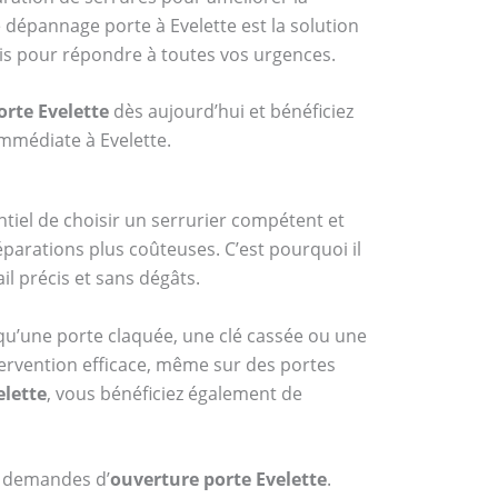
dépannage porte à Evelette est la solution
lais pour répondre à toutes vos urgences.
orte Evelette
dès aujourd’hui et bénéficiez
immédiate à Evelette.
sentiel de choisir un serrurier compétent et
arations plus coûteuses. C’est pourquoi il
il précis et sans dégâts.
u’une porte claquée, une clé cassée ou une
ntervention efficace, même sur des portes
elette
, vous bénéficiez également de
s demandes d’
ouverture porte Evelette
.