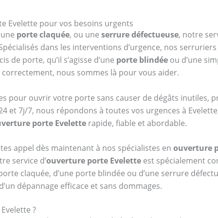
te Evelette pour vos besoins urgents
, une
porte claquée
, ou une
serrure défectueuse
, notre ser
 Spécialisés dans les interventions d’urgence, nos serrurier
s de porte, qu’il s’agisse d’une
porte blindée
ou d’une simp
us correctement, nous sommes là pour vous aider.
pour ouvrir votre porte sans causer de dégâts inutiles, prés
/24 et 7j/7, nous répondons à toutes vos urgences à Evelette
verture porte Evelette
rapide, fiable et abordable.
aites appel dès maintenant à nos spécialistes en
ouverture p
re service d’
ouverture porte Evelette
est spécialement co
 porte claquée, d’une porte blindée ou d’une serrure défec
é d’un dépannage efficace et sans dommages.
Evelette ?