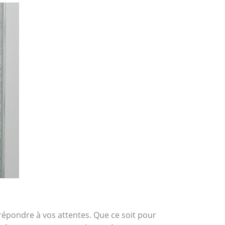
 répondre à vos attentes. Que ce soit pour