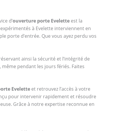
vice d’
ouverture porte Evelette
est la
s expérimentés à Evelette interviennent en
le porte d’entrée. Que vous ayez perdu vos
ervant ainsi la sécurité et l’intégrité de
, même pendant les jours fériés. Faites
orte Evelette
et retrouvez l’accès à votre
nçu pour intervenir rapidement et résoudre
tueuse. Grâce à notre expertise reconnue en