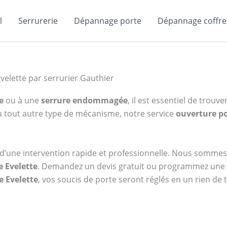
l
Serrurerie
Dépannage porte
Dépannage coffre-
velette par serrurier Gauthier
e
ou à une
serrure endommagée
, il est essentiel de trouv
ou tout autre type de mécanisme, notre service
ouverture po
d’une intervention rapide et professionnelle. Nous sommes
e Evelette
. Demandez un devis gratuit ou programmez une 
e Evelette
, vos soucis de porte seront réglés en un rien de