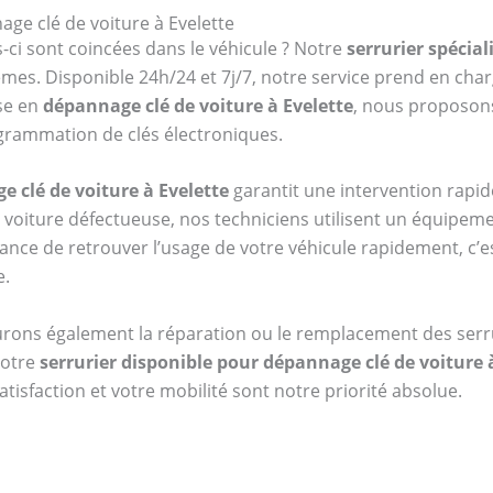
ge clé de voiture à Evelette
s-ci sont coincées dans le véhicule ? Notre
serrurier spécial
lèmes. Disponible 24h/24 et 7j/7, notre service prend en char
se en
dépannage clé de voiture à Evelette
, nous proposon
grammation de clés électroniques.
e clé de voiture à Evelette
garantit une intervention rapide
de voiture défectueuse, nos techniciens utilisent un équip
ance de retrouver l’usage de votre véhicule rapidement, c’e
e.
urons également la réparation ou le remplacement des serru
notre
serrurier disponible pour dépannage clé de voiture 
atisfaction et votre mobilité sont notre priorité absolue.