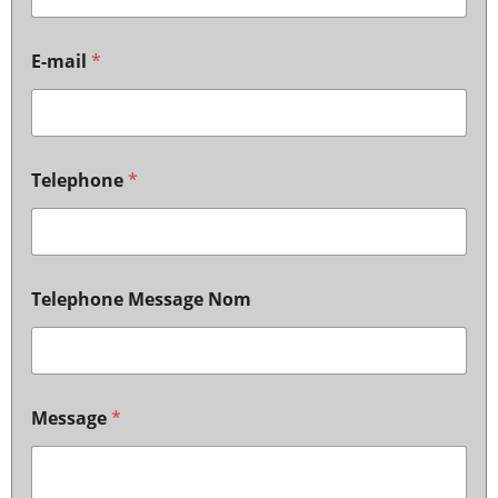
E-mail
*
Telephone
*
Telephone Message Nom
Message
*