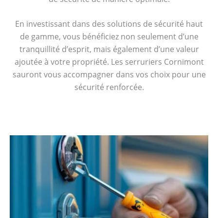
En investissant dans des solutions de sécurité haut
de gamme, vous bénéficiez non seulement d’une
tranquillité d’esprit, mais également d’une valeur
ajoutée à votre propriété. Les serruriers Cornimont
sauront vous accompagner dans vos choix pour une
sécurité renforcée.