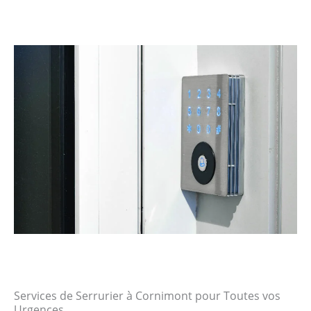
Services de Serrurier à Cornimont pour Toutes vos
Urgences