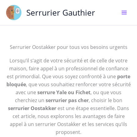
Aller
Serrurier Gauthier
au
contenu
Serrurier Oostakker pour tous vos besoins urgents
Lorsqu’il s’agit de votre sécurité et de celle de votre
maison, faire appel à un professionnel de confiance
est primordial. Que vous soyez confronté à une
porte
bloquée
, que vous souhaitiez renforcer votre sécurité
avec une
serrure Yale ou Fichet
, ou que vous
cherchiez un
serrurier pas cher
, choisir le bon
serrurier Oostakker
est une étape essentielle. Dans
cet article, nous explorons les avantages de faire
appel à un serrurier Oostakker et les services qu’ils
proposent.