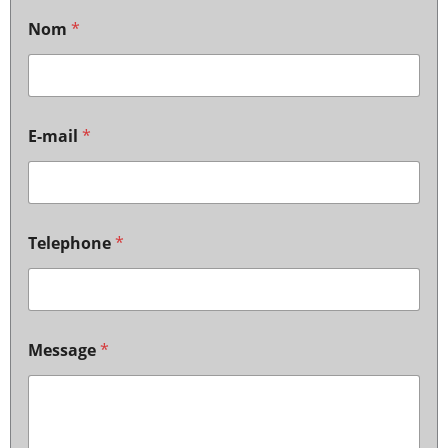
Nom
*
E-mail
*
Telephone
*
Message
*