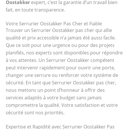
Oostakker
expert, c’est la garantie d’un travail bien
fait, en toute transparence.
Votre Serrurier Oostakker Pas Cher et Fiable
Trouver un Serrurier Oostakker pas cher qui allie
qualité et prix accessible n’a jamais été aussi facile.
Que ce soit pour une urgence ou pour des projets
planifiés, nos experts sont disponibles pour répondre
à vos attentes. Un Serrurier Oostakker compétent
peut intervenir rapidement pour ouvrir une porte,
changer une serrure ou renforcer votre système de
sécurité. En tant que Serrurier Oostakker pas cher,
nous mettons un point d’honneur à offrir des
services adaptés à votre budget sans jamais
compromettre la qualité. Votre satisfaction et votre
sécurité sont nos priorités.
Expertise et Rapidité avec Serrurier Oostakker Pas