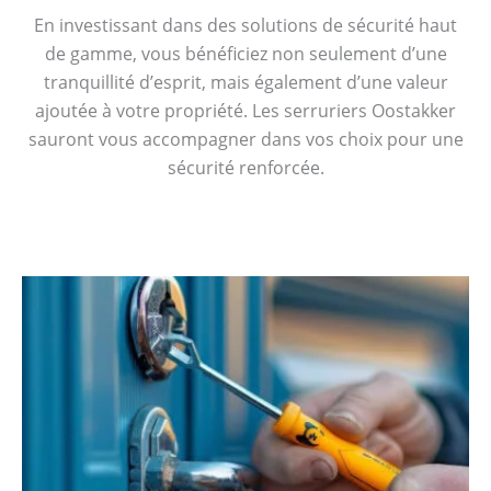
En investissant dans des solutions de sécurité haut
de gamme, vous bénéficiez non seulement d’une
tranquillité d’esprit, mais également d’une valeur
ajoutée à votre propriété. Les serruriers Oostakker
sauront vous accompagner dans vos choix pour une
sécurité renforcée.