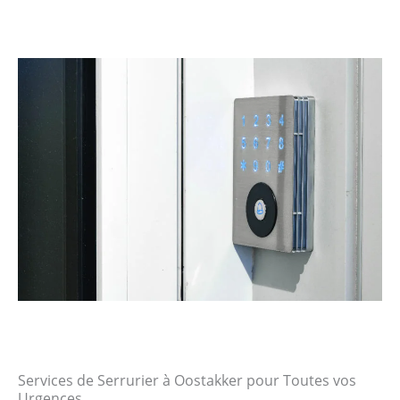
Services de Serrurier à Oostakker pour Toutes vos
Urgences