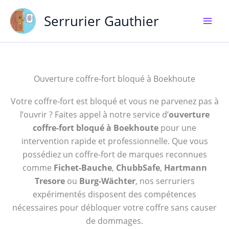
Aller
Serrurier Gauthier
au
contenu
Ouverture coffre-fort bloqué à Boekhoute
Votre coffre-fort est bloqué et vous ne parvenez pas à
l’ouvrir ? Faites appel à notre service d’
ouverture
coffre-fort bloqué à Boekhoute
pour une
intervention rapide et professionnelle. Que vous
possédiez un coffre-fort de marques reconnues
comme
Fichet-Bauche
,
ChubbSafe
,
Hartmann
Tresore
ou
Burg-Wächter
, nos serruriers
expérimentés disposent des compétences
nécessaires pour débloquer votre coffre sans causer
de dommages.