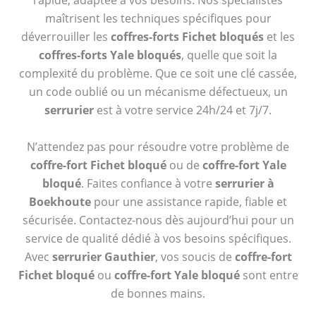
rapide, adaptée à vos besoins. Nos spécialistes
maîtrisent les techniques spécifiques pour
déverrouiller les
coffres-forts Fichet bloqués
et les
coffres-forts Yale bloqués
, quelle que soit la
complexité du problème. Que ce soit une clé cassée,
un code oublié ou un mécanisme défectueux, un
serrurier
est à votre service 24h/24 et 7j/7.
N’attendez pas pour résoudre votre problème de
coffre-fort Fichet bloqué
ou de
coffre-fort Yale
bloqué
. Faites confiance à votre
serrurier à
Boekhoute
pour une assistance rapide, fiable et
sécurisée. Contactez-nous dès aujourd’hui pour un
service de qualité dédié à vos besoins spécifiques.
Avec
serrurier Gauthier
, vos soucis de
coffre-fort
Fichet bloqué
ou
coffre-fort Yale bloqué
sont entre
de bonnes mains.