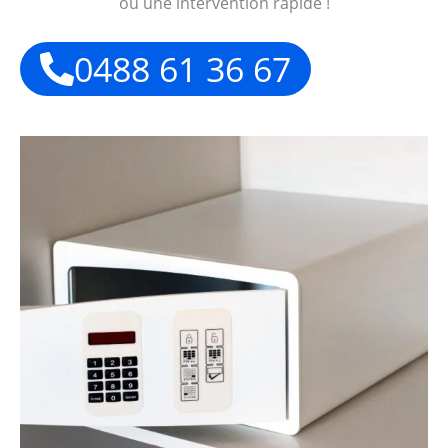
ou une intervention rapide !
0488 61 36 67