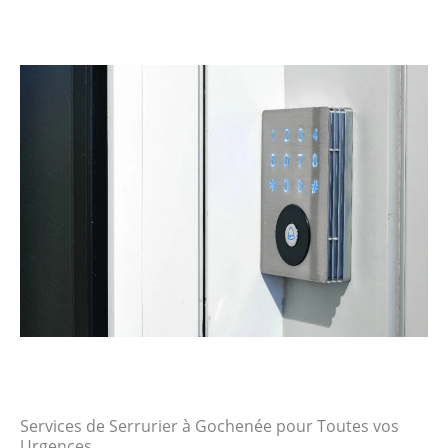
Services de Serrurier à Gochenée pour Toutes vos
Urgences