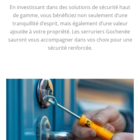
En investissant dans des solutions de sécurité haut
de gamme, vous bénéficiez non seulement d’une
tranquillité d’esprit, mais également d’une valeur
ajoutée à votre propriété. Les serruriers Gochenée
sauront vous accompagner dans vos choix pour une
sécurité renforcée.