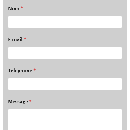
Nom
*
E-mail
*
Telephone
*
Message
*