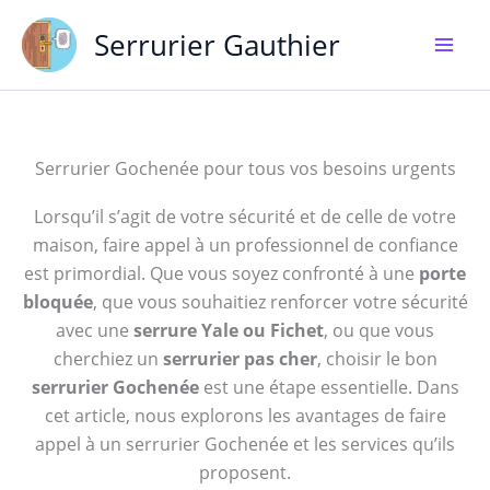
Aller
Serrurier Gauthier
au
contenu
Serrurier Gochenée pour tous vos besoins urgents
Lorsqu’il s’agit de votre sécurité et de celle de votre
maison, faire appel à un professionnel de confiance
est primordial. Que vous soyez confronté à une
porte
bloquée
, que vous souhaitiez renforcer votre sécurité
avec une
serrure Yale ou Fichet
, ou que vous
cherchiez un
serrurier pas cher
, choisir le bon
serrurier Gochenée
est une étape essentielle. Dans
cet article, nous explorons les avantages de faire
appel à un serrurier Gochenée et les services qu’ils
proposent.