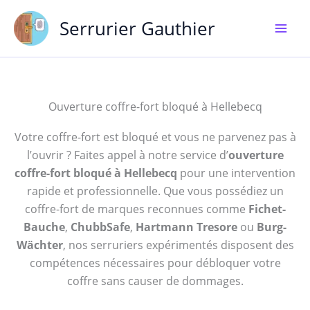
Aller
Serrurier Gauthier
au
contenu
Ouverture coffre-fort bloqué à Hellebecq
Votre coffre-fort est bloqué et vous ne parvenez pas à
l’ouvrir ? Faites appel à notre service d’
ouverture
coffre-fort bloqué à Hellebecq
pour une intervention
rapide et professionnelle. Que vous possédiez un
coffre-fort de marques reconnues comme
Fichet-
Bauche
,
ChubbSafe
,
Hartmann Tresore
ou
Burg-
Wächter
, nos serruriers expérimentés disposent des
compétences nécessaires pour débloquer votre
coffre sans causer de dommages.