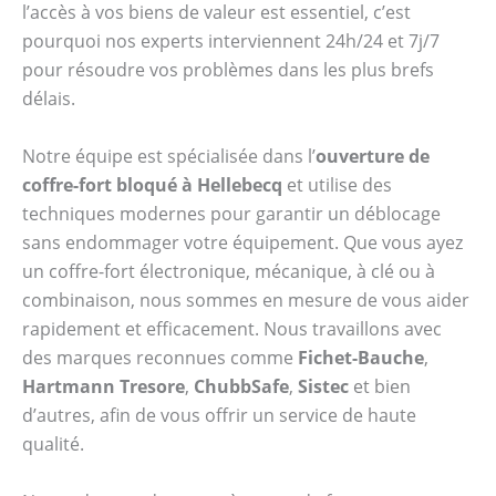
l’accès à vos biens de valeur est essentiel, c’est
pourquoi nos experts interviennent 24h/24 et 7j/7
pour résoudre vos problèmes dans les plus brefs
délais.
Notre équipe est spécialisée dans l’
ouverture de
coffre-fort bloqué à Hellebecq
et utilise des
techniques modernes pour garantir un déblocage
sans endommager votre équipement. Que vous ayez
un coffre-fort électronique, mécanique, à clé ou à
combinaison, nous sommes en mesure de vous aider
rapidement et efficacement. Nous travaillons avec
des marques reconnues comme
Fichet-Bauche
,
Hartmann Tresore
,
ChubbSafe
,
Sistec
et bien
d’autres, afin de vous offrir un service de haute
qualité.