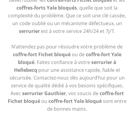
déverrouiller les
coffres-forts Fichet bloqués
et les
coffres-forts Yale bloqués
, quelle que soit la
complexité du problème. Que ce soit une clé cassée,
un code oublié ou un mécanisme défectueux, un
serrurier
est à votre service 24h/24 et 7j/7.
N’attendez pas pour résoudre votre problème de
coffre-fort Fichet bloqué
ou de
coffre-fort Yale
bloqué
. Faites confiance à votre
serrurier à
Hellebecq
pour une assistance rapide, fiable et
sécurisée. Contactez-nous dès aujourd’hui pour un
service de qualité dédié à vos besoins spécifiques.
Avec
serrurier Gauthier
, vos soucis de
coffre-fort
Fichet bloqué
ou
coffre-fort Yale bloqué
sont entre
de bonnes mains.