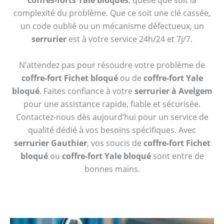
coffres-forts Yale bloqués
, quelle que soit la
complexité du problème. Que ce soit une clé cassée,
un code oublié ou un mécanisme défectueux, un
serrurier
est à votre service 24h/24 et 7j/7.
N’attendez pas pour résoudre votre problème de
coffre-fort Fichet bloqué
ou de
coffre-fort Yale
bloqué
. Faites confiance à votre
serrurier à Avelgem
pour une assistance rapide, fiable et sécurisée.
Contactez-nous dès aujourd’hui pour un service de
qualité dédié à vos besoins spécifiques. Avec
serrurier Gauthier
, vos soucis de
coffre-fort Fichet
bloqué
ou
coffre-fort Yale bloqué
sont entre de
bonnes mains.