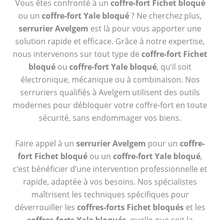
Vous êtes confronté à un
coffre-fort Fichet bloqué
ou un
coffre-fort Yale bloqué
? Ne cherchez plus,
serrurier Avelgem
est là pour vous apporter une
solution rapide et efficace. Grâce à notre expertise,
nous intervenons sur tout type de
coffre-fort Fichet
bloqué
ou
coffre-fort Yale bloqué
, qu’il soit
électronique, mécanique ou à combinaison. Nos
serruriers qualifiés à Avelgem utilisent des outils
modernes pour débloquer votre coffre-fort en toute
sécurité, sans endommager vos biens.
Faire appel à un
serrurier Avelgem
pour un
coffre-
fort Fichet bloqué
ou un
coffre-fort Yale bloqué
,
c’est bénéficier d’une intervention professionnelle et
rapide, adaptée à vos besoins. Nos spécialistes
maîtrisent les techniques spécifiques pour
déverrouiller les
coffres-forts Fichet bloqués
et les