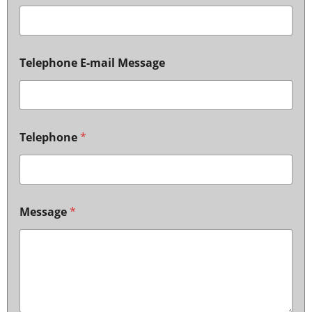
Telephone E-mail Message
Telephone
*
Message
*