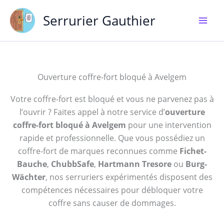
Aller
Serrurier Gauthier
au
contenu
Ouverture coffre-fort bloqué à Avelgem
Votre coffre-fort est bloqué et vous ne parvenez pas à
l’ouvrir ? Faites appel à notre service d’
ouverture
coffre-fort bloqué à Avelgem
pour une intervention
rapide et professionnelle. Que vous possédiez un
coffre-fort de marques reconnues comme
Fichet-
Bauche
,
ChubbSafe
,
Hartmann Tresore
ou
Burg-
Wächter
, nos serruriers expérimentés disposent des
compétences nécessaires pour débloquer votre
coffre sans causer de dommages.