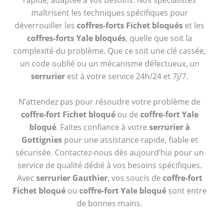
rapide, adaptée à vos besoins. Nos spécialistes
maîtrisent les techniques spécifiques pour
déverrouiller les
coffres-forts Fichet bloqués
et les
coffres-forts Yale bloqués
, quelle que soit la
complexité du problème. Que ce soit une clé cassée,
un code oublié ou un mécanisme défectueux, un
serrurier
est à votre service 24h/24 et 7j/7.
N’attendez pas pour résoudre votre problème de
coffre-fort Fichet bloqué
ou de
coffre-fort Yale
bloqué
. Faites confiance à votre
serrurier à
Gottignies
pour une assistance rapide, fiable et
sécurisée. Contactez-nous dès aujourd’hui pour un
service de qualité dédié à vos besoins spécifiques.
Avec
serrurier Gauthier
, vos soucis de
coffre-fort
Fichet bloqué
ou
coffre-fort Yale bloqué
sont entre
de bonnes mains.