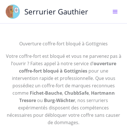
Aller
Serrurier Gauthier
au
contenu
Ouverture coffre-fort bloqué à Gottignies
Votre coffre-fort est bloqué et vous ne parvenez pas à
l’ouvrir ? Faites appel à notre service d’
ouverture
coffre-fort bloqué à Gottignies
pour une
intervention rapide et professionnelle. Que vous
possédiez un coffre-fort de marques reconnues
comme
Fichet-Bauche
,
ChubbSafe
,
Hartmann
Tresore
ou
Burg-Wächter
, nos serruriers
expérimentés disposent des compétences
nécessaires pour débloquer votre coffre sans causer
de dommages.