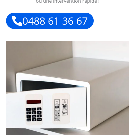
ou une intervention rapide !
0488 61 36 67