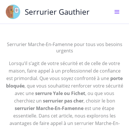
Aller
Serrurier Gauthier
au
contenu
Serrurier Marche-En-Famenne pour tous vos besoins
urgents
Lorsqu’il s’agit de votre sécurité et de celle de votre
maison, faire appel à un professionnel de confiance
est primordial. Que vous soyez confronté à une
porte
bloquée
, que vous souhaitiez renforcer votre sécurité
avec une
serrure Yale ou Fichet
, ou que vous
cherchiez un
serrurier pas cher
, choisir le bon
serrurier Marche-En-Famenne
est une étape
essentielle. Dans cet article, nous explorons les
avantages de faire appel à un serrurier Marche-En-