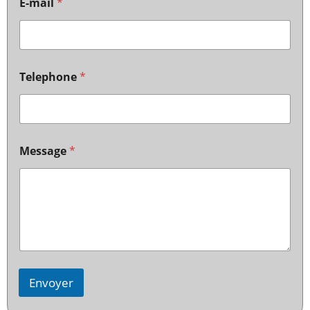
E-mail
*
Telephone
*
Message
*
Envoyer