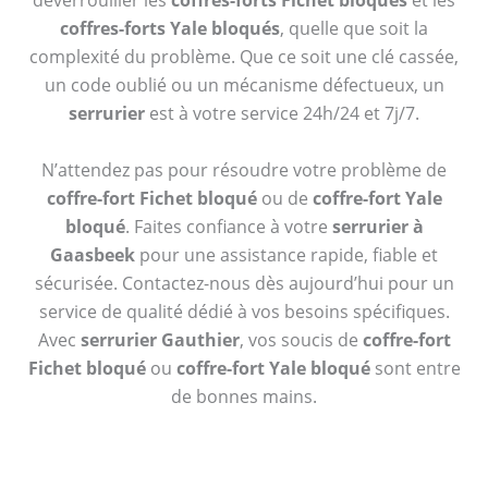
déverrouiller les
coffres-forts Fichet bloqués
et les
coffres-forts Yale bloqués
, quelle que soit la
complexité du problème. Que ce soit une clé cassée,
un code oublié ou un mécanisme défectueux, un
serrurier
est à votre service 24h/24 et 7j/7.
N’attendez pas pour résoudre votre problème de
coffre-fort Fichet bloqué
ou de
coffre-fort Yale
bloqué
. Faites confiance à votre
serrurier à
Gaasbeek
pour une assistance rapide, fiable et
sécurisée. Contactez-nous dès aujourd’hui pour un
service de qualité dédié à vos besoins spécifiques.
Avec
serrurier Gauthier
, vos soucis de
coffre-fort
Fichet bloqué
ou
coffre-fort Yale bloqué
sont entre
de bonnes mains.