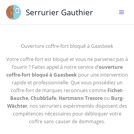
Aller
Serrurier Gauthier
au
contenu
Ouverture coffre-fort bloqué à Gaasbeek
Votre coffre-fort est bloqué et vous ne parvenez pas à
l’ouvrir ? Faites appel à notre service d’
ouverture
coffre-fort bloqué à Gaasbeek
pour une intervention
rapide et professionnelle. Que vous possédiez un
coffre-fort de marques reconnues comme
Fichet-
Bauche
,
ChubbSafe
,
Hartmann Tresore
ou
Burg-
Wächter
, nos serruriers expérimentés disposent des
compétences nécessaires pour débloquer votre
coffre sans causer de dommages.