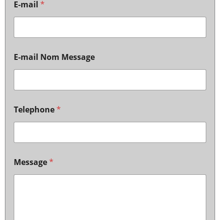
E-mail
*
E-mail Nom Message
Telephone
*
Message
*