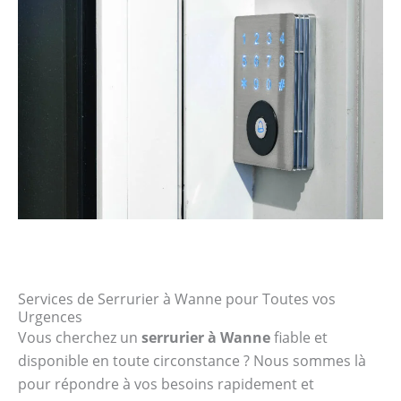
Services de Serrurier à Wanne pour Toutes vos
Urgences
Vous cherchez un
serrurier à Wanne
fiable et
disponible en toute circonstance ? Nous sommes là
pour répondre à vos besoins rapidement et