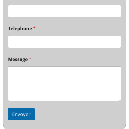
Telephone
*
Message
*
Envoyer