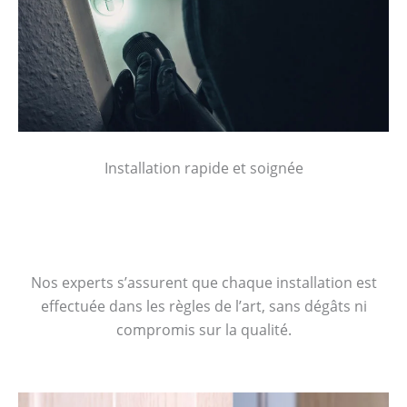
Installation rapide et soignée
Nos experts s’assurent que chaque installation est
effectuée dans les règles de l’art, sans dégâts ni
compromis sur la qualité.