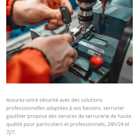
Assurez votre sécurité avec des solutions
professionnelles adaptées à vos besoins. serrurier
gauthier propose des services de serrurerie de haute
qualité pour particuliers et professionnels, 24h/24 et
7j/7.