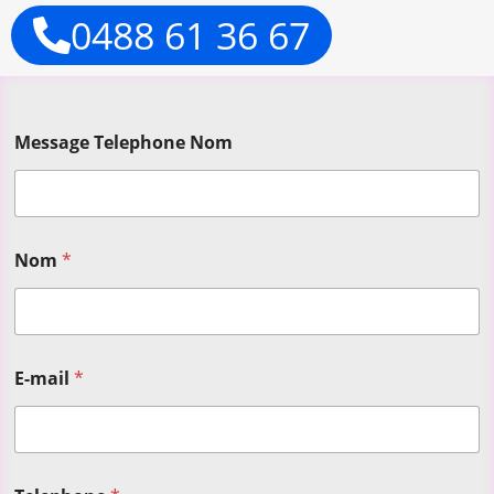
0488 61 36 67
Message Telephone Nom
Nom
*
E-mail
*