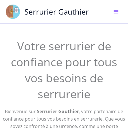
Aller
Serrurier Gauthier
au
contenu
Votre serrurier de
confiance pour tous
vos besoins de
serrurerie
Bienvenue sur
Serrurier Gauthier
, votre partenaire de
confiance pour tous vos besoins en serrurerie. Que vous
soyez confronté à une urgence, comme une porte