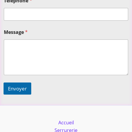
Telephone
*
Message
*
Envoyer
Accueil
Serrurerie