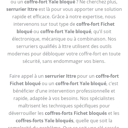
ou un
coffre-fort Yale bloqué
? Ne cherchez plus,
serrurier Ittre
est là pour vous apporter une solution
rapide et efficace. Grâce à notre expertise, nous
intervenons sur tout type de
coffre-fort Fichet
bloqué
ou
coffre-fort Yale bloqué
, qu’il soit
électronique, mécanique ou à combinaison. Nos
serruriers qualifiés à Ittre utilisent des outils
modernes pour débloquer votre coffre-fort en toute
sécurité, sans endommager vos biens.
Faire appel à un
serrurier Ittre
pour un
coffre-fort
Fichet bloqué
ou un
coffre-fort Yale bloqué
, c’est
bénéficier d’une intervention professionnelle et
rapide, adaptée à vos besoins. Nos spécialistes
maîtrisent les techniques spécifiques pour
déverrouiller les
coffres-forts Fichet bloqués
et les
coffres-forts Yale bloqués
, quelle que soit la