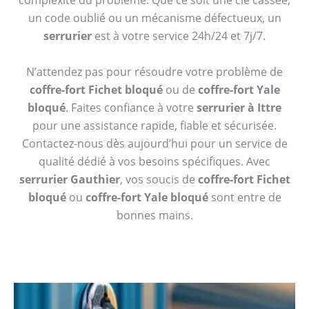
complexité du problème. Que ce soit une clé cassée,
un code oublié ou un mécanisme défectueux, un
serrurier
est à votre service 24h/24 et 7j/7.
N’attendez pas pour résoudre votre problème de
coffre-fort Fichet bloqué
ou de
coffre-fort Yale
bloqué
. Faites confiance à votre
serrurier à Ittre
pour une assistance rapide, fiable et sécurisée.
Contactez-nous dès aujourd’hui pour un service de
qualité dédié à vos besoins spécifiques. Avec
serrurier Gauthier
, vos soucis de
coffre-fort Fichet
bloqué
ou
coffre-fort Yale bloqué
sont entre de
bonnes mains.