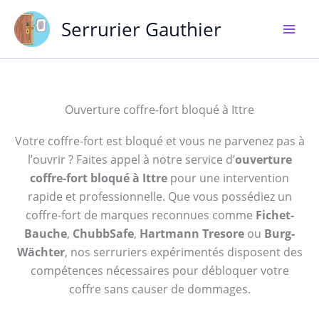
Aller
Serrurier Gauthier
au
contenu
Ouverture coffre-fort bloqué à Ittre
Votre coffre-fort est bloqué et vous ne parvenez pas à
l’ouvrir ? Faites appel à notre service d’
ouverture
coffre-fort bloqué à Ittre
pour une intervention
rapide et professionnelle. Que vous possédiez un
coffre-fort de marques reconnues comme
Fichet-
Bauche
,
ChubbSafe
,
Hartmann Tresore
ou
Burg-
Wächter
, nos serruriers expérimentés disposent des
compétences nécessaires pour débloquer votre
coffre sans causer de dommages.