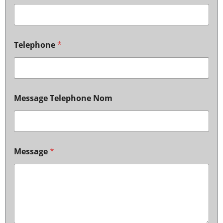
Telephone
*
Message Telephone Nom
Message
*