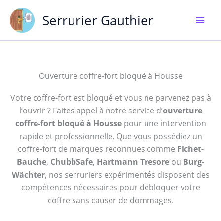
Aller
Serrurier Gauthier
au
contenu
Ouverture coffre-fort bloqué à Housse
Votre coffre-fort est bloqué et vous ne parvenez pas à
l’ouvrir ? Faites appel à notre service d’
ouverture
coffre-fort bloqué à Housse
pour une intervention
rapide et professionnelle. Que vous possédiez un
coffre-fort de marques reconnues comme
Fichet-
Bauche
,
ChubbSafe
,
Hartmann Tresore
ou
Burg-
Wächter
, nos serruriers expérimentés disposent des
compétences nécessaires pour débloquer votre
coffre sans causer de dommages.