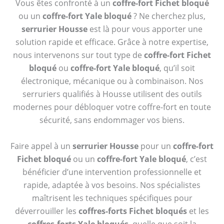
Vous êtes confronté à un
coffre-fort Fichet bloqué
ou un
coffre-fort Yale bloqué
? Ne cherchez plus,
serrurier Housse
est là pour vous apporter une
solution rapide et efficace. Grâce à notre expertise,
nous intervenons sur tout type de
coffre-fort Fichet
bloqué
ou
coffre-fort Yale bloqué
, qu’il soit
électronique, mécanique ou à combinaison. Nos
serruriers qualifiés à Housse utilisent des outils
modernes pour débloquer votre coffre-fort en toute
sécurité, sans endommager vos biens.
Faire appel à un
serrurier Housse
pour un
coffre-fort
Fichet bloqué
ou un
coffre-fort Yale bloqué
, c’est
bénéficier d’une intervention professionnelle et
rapide, adaptée à vos besoins. Nos spécialistes
maîtrisent les techniques spécifiques pour
déverrouiller les
coffres-forts Fichet bloqués
et les