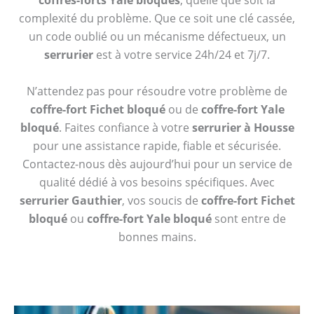
coffres-forts Yale bloqués
, quelle que soit la
complexité du problème. Que ce soit une clé cassée,
un code oublié ou un mécanisme défectueux, un
serrurier
est à votre service 24h/24 et 7j/7.
N’attendez pas pour résoudre votre problème de
coffre-fort Fichet bloqué
ou de
coffre-fort Yale
bloqué
. Faites confiance à votre
serrurier à Housse
pour une assistance rapide, fiable et sécurisée.
Contactez-nous dès aujourd’hui pour un service de
qualité dédié à vos besoins spécifiques. Avec
serrurier Gauthier
, vos soucis de
coffre-fort Fichet
bloqué
ou
coffre-fort Yale bloqué
sont entre de
bonnes mains.