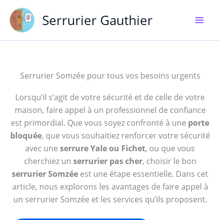
Aller
Serrurier Gauthier
au
contenu
Serrurier Somzée pour tous vos besoins urgents
Lorsqu’il s’agit de votre sécurité et de celle de votre
maison, faire appel à un professionnel de confiance
est primordial. Que vous soyez confronté à une
porte
bloquée
, que vous souhaitiez renforcer votre sécurité
avec une
serrure Yale ou Fichet
, ou que vous
cherchiez un
serrurier pas cher
, choisir le bon
serrurier Somzée
est une étape essentielle. Dans cet
article, nous explorons les avantages de faire appel à
un serrurier Somzée et les services qu’ils proposent.