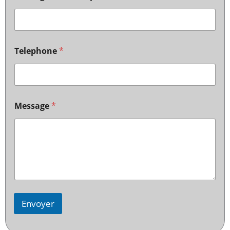
Telephone
*
Message
*
Envoyer