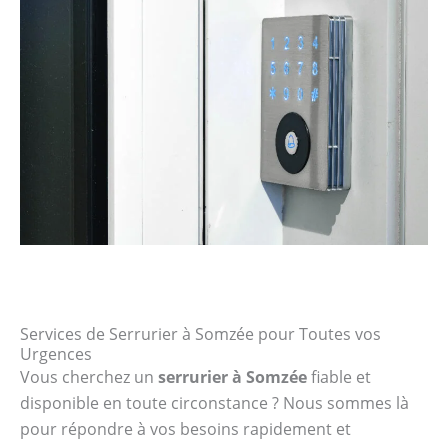
Services de Serrurier à Somzée pour Toutes vos
Urgences
Vous cherchez un
serrurier à Somzée
fiable et
disponible en toute circonstance ? Nous sommes là
pour répondre à vos besoins rapidement et