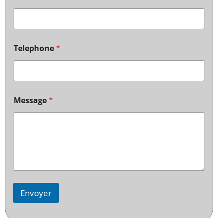
Telephone
*
Message
*
Envoyer