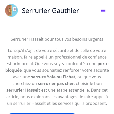
Aller
Serrurier Gauthier
au
contenu
Serrurier Hasselt pour tous vos besoins urgents
Lorsqu’il s’agit de votre sécurité et de celle de votre
maison, faire appel à un professionnel de confiance
est primordial. Que vous soyez confronté à une
porte
bloquée
, que vous souhaitiez renforcer votre sécurité
avec une
serrure Yale ou Fichet
, ou que vous
cherchiez un
serrurier pas cher
, choisir le bon
serrurier Hasselt
est une étape essentielle. Dans cet
article, nous explorons les avantages de faire appel à
un serrurier Hasselt et les services qu’ils proposent.