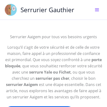
Aller
Serrurier Gauthier
au
contenu
Serrurier Aaigem pour tous vos besoins urgents
Lorsqu’il s’agit de votre sécurité et de celle de votre
maison, faire appel à un professionnel de confiance
est primordial. Que vous soyez confronté à une
porte
bloquée
, que vous souhaitiez renforcer votre sécurité
avec une
serrure Yale ou Fichet
, ou que vous
cherchiez un
serrurier pas cher
, choisir le bon
serrurier Aaigem
est une étape essentielle. Dans cet
article, nous explorons les avantages de faire appel à
un serrurier Aaigem et les services qu’ils proposent.