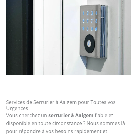
Services de Serrurier à Aaigem pour Toutes vos
Urgences
Vous cherchez un
serrurier à Aaigem
fiable et
disponible en toute circonstance ? Nous sommes là
pour répondre à vos besoins rapidement et