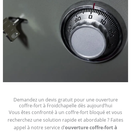
Demandez un devis gratuit pour une ouverture
coffre-fort à Froidchapelle dès aujourd’hui
Vous êtes confronté à un coffre-fort bloqué et vous
recherchez une solution rapide et abordable ? Faites
appel à notre service d’
ouverture coffre-fort à