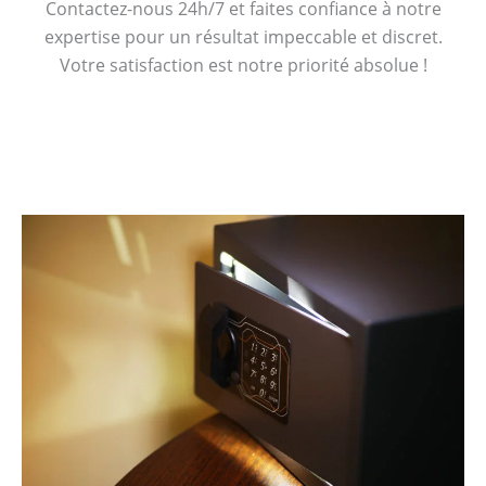
Contactez-nous 24h/7 et faites confiance à notre
expertise pour un résultat impeccable et discret.
Votre satisfaction est notre priorité absolue !