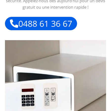
sécurité. Appelez-nous dès aujourd’hui pour un devis
gratuit ou une intervention rapide !
0488 61 36 67