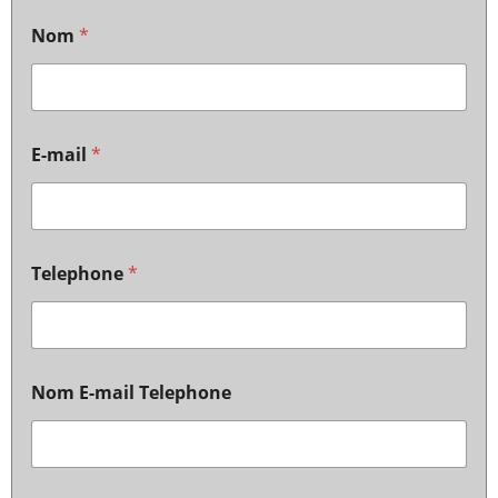
Nom
*
E-mail
*
Telephone
*
Nom E-mail Telephone