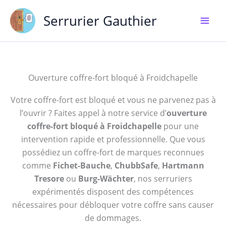
Aller
Serrurier Gauthier
au
contenu
Ouverture coffre-fort bloqué à Froidchapelle
Votre coffre-fort est bloqué et vous ne parvenez pas à
l’ouvrir ? Faites appel à notre service d’
ouverture
coffre-fort bloqué à Froidchapelle
pour une
intervention rapide et professionnelle. Que vous
possédiez un coffre-fort de marques reconnues
comme
Fichet-Bauche
,
ChubbSafe
,
Hartmann
Tresore
ou
Burg-Wächter
, nos serruriers
expérimentés disposent des compétences
nécessaires pour débloquer votre coffre sans causer
de dommages.