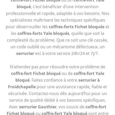
coffre-fort Fichet bloqué
ou un
coffre-fort Yale
bloqué
, c’est bénéficier d’une intervention
professionnelle et rapide, adaptée à vos besoins. Nos
spécialistes maîtrisent les techniques spécifiques
pour déverrouiller les
coffres-forts Fichet bloqués
et
les
coffres-forts Yale bloqués
, quelle que soit la
complexité du problème. Que ce soit une clé cassée,
un code oublié ou un mécanisme défectueux, un
serrurier
est à votre service 24h/24 et 7j/7.
N’attendez pas pour résoudre votre problème de
coffre-fort Fichet bloqué
ou de
coffre-fort Yale
bloqué
. Faites confiance à votre
serrurier à
Froidchapelle
pour une assistance rapide, fiable et
sécurisée. Contactez-nous dès aujourd’hui pour un
service de qualité dédié à vos besoins spécifiques.
Avec
serrurier Gauthier
, vos soucis de
coffre-fort
Fichet bloqué
ou
coffre-fort Yale bloqué
sont entre