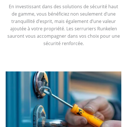
En investissant dans des solutions de sécurité haut
de gamme, vous bénéficiez non seulement d’une
tranquillité d’esprit, mais également d’une valeur
ajoutée à votre propriété. Les serruriers Runkelen
sauront vous accompagner dans vos choix pour une
sécurité renforcée.