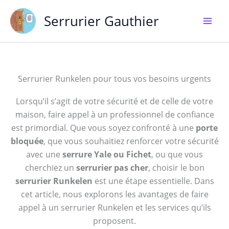
Aller
Serrurier Gauthier
au
contenu
Serrurier Runkelen pour tous vos besoins urgents
Lorsqu’il s’agit de votre sécurité et de celle de votre
maison, faire appel à un professionnel de confiance
est primordial. Que vous soyez confronté à une
porte
bloquée
, que vous souhaitiez renforcer votre sécurité
avec une
serrure Yale ou Fichet
, ou que vous
cherchiez un
serrurier pas cher
, choisir le bon
serrurier Runkelen
est une étape essentielle. Dans
cet article, nous explorons les avantages de faire
appel à un serrurier Runkelen et les services qu’ils
proposent.