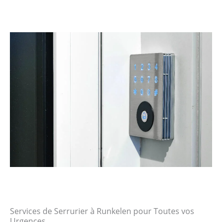
Services de Serrurier à Runkelen pour Toutes vos
Urgences