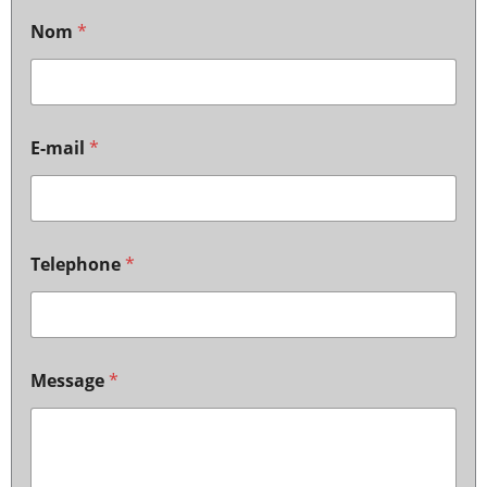
Nom
*
E-mail
*
Telephone
*
Message
*