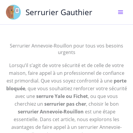
Aller
Serrurier Gauthier
au
contenu
Serrurier Annevoie-Rouillon pour tous vos besoins
urgents
Lorsqu’il s’agit de votre sécurité et de celle de votre
maison, faire appel à un professionnel de confiance
est primordial. Que vous soyez confronté à une
porte
bloquée
, que vous souhaitiez renforcer votre sécurité
avec une
serrure Yale ou Fichet
, ou que vous
cherchiez un
serrurier pas cher
, choisir le bon
serrurier Annevoie-Rouillon
est une étape
essentielle. Dans cet article, nous explorons les
avantages de faire appel à un serrurier Annevoie-