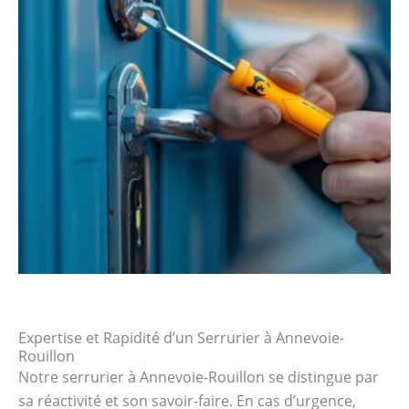
Expertise et Rapidité d’un Serrurier à Annevoie-
Rouillon
Notre serrurier à Annevoie-Rouillon se distingue par
sa réactivité et son savoir-faire. En cas d’urgence,