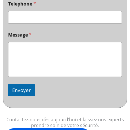
Telephone
*
Message
*
Envoyer
Contactez-nous dès aujourd’hui et laissez nos experts
prendre soin de votre sécurité.