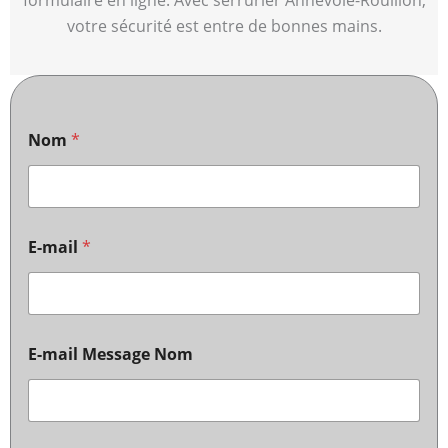
formulaire en ligne. Avec serrurier Annevoie-Rouillon,
votre sécurité est entre de bonnes mains.
Nom
*
E-mail
*
E-mail Message Nom